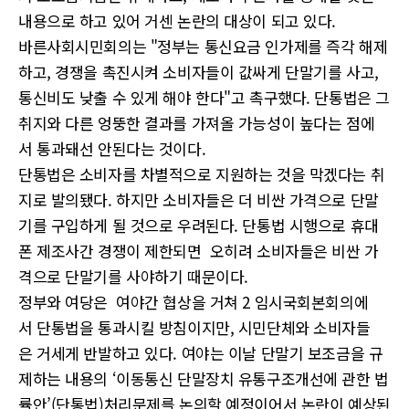
내용으로 하고 있어 거센 논란의 대상이 되고 있다.
바른사회시민회의는 "정부는 통신요금 인가제를 즉각 해제
하고, 경쟁을 촉진시켜 소비자들이 값싸게 단말기를 사고,
통신비도 낮출 수 있게 해야 한다"고 촉구했다. 단통법은 그
취지와 다른 엉뚱한 결과를 가져올 가능성이 높다는 점에
서 통과돼선 안된다는 것이다.
단통법은 소비자를 차별적으로 지원하는 것을 막겠다는 취
지로 발의됐다. 하지만 소비자들은 더 비싼 가격으로 단말
기를 구입하게 될 것으로 우려된다. 단통법 시행으로 휴대
폰 제조사간 경쟁이 제한되면 오히려 소비자들은 비싼 가
격으로 단말기를 사야하기 때문이다.
정부와 여당은 여야간 협상을 거쳐 2 임시국회본회의에
서 단통법을 통과시킬 방침이지만, 시민단체와 소비자들
은 거세게 반발하고 있다. 여야는 이날 단말기 보조금을 규
제하는 내용의 ‘이동통신 단말장치 유통구조개선에 관한 법
률안’(단통법)처리문제를 논의할 예정이어서 논란이 예상된