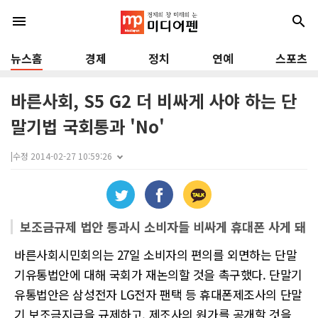
menu
search
뉴스홈
경제
정치
연예
스포츠
바른사회, S5 G2 더 비싸게 사야 하는 단
말기법 국회통과 'No'
|
수정 2014-02-27 10:59:26
보조금규제 법안 통과시 소비자들 비싸게 휴대폰 사게 돼
바른사회시민회의는 27일 소비자의 편의를 외면하는 단말
기유통법안에 대해 국회가 재논의할 것을 촉구했다. 단말기
유통법안은 삼성전자 LG전자 팬택 등 휴대폰제조사의 단말
기 보조금지급을 규제하고, 제조사의 원가를 공개할 것을