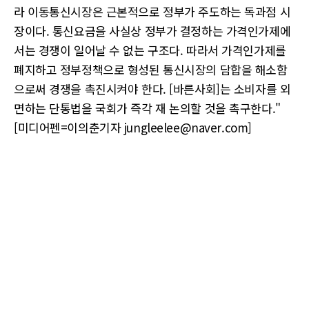
라 이동통신시장은 근본적으로 정부가 주도하는 독과점 시
장이다. 통신요금을 사실상 정부가 결정하는 가격인가제에
서는 경쟁이 일어날 수 없는 구조다. 따라서 가격인가제를
폐지하고 정부정책으로 형성된 통신시장의 담합을 해소함
으로써 경쟁을 촉진시켜야 한다. [바른사회]는 소비자를 외
면하는 단통법을 국회가 즉각 재 논의할 것을 촉구한다."
[미디어펜=이의춘기자 jungleelee@naver.com]