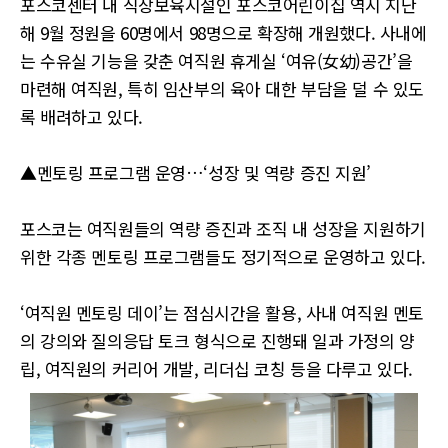
포스코센터 내 직장보육시설인 포스코어린이집 역시 지난
해 9월 정원을 60명에서 98명으로 확장해 개원했다. 사내에
는 수유실 기능을 갖춘 여직원 휴게실 ‘여유(女幼)공간’을
마련해 여직원, 특히 임산부의 육아 대한 부담을 덜 수 있도
록 배려하고 있다.
▲멘토링 프로그램 운영…‘성장 및 역량 증진 지원’
포스코는 여직원들의 역량 증진과 조직 내 성장을 지원하기
위한 각종 멘토링 프로그램들도 정기적으로 운영하고 있다.
‘여직원 멘토링 데이’는 점심시간을 활용, 사내 여직원 멘토
의 강의와 질의응답 토크 형식으로 진행돼 일과 가정의 양
립, 여직원의 커리어 개발, 리더십 코칭 등을 다루고 있다.