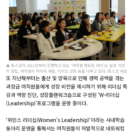
▲ 포스코가 2011년부터 진행하고 있는 ‘여직원 멘토링 데이’는 일과 가정
의 양립, 여직원의 커리어 개발, 리더십 코칭 등을 다루고 있다./포스코 제공
또 지난해부터는 출산 및 양육으로 인해 경력 공백을 겪는
과장급 여직원들에게 성장 비전을 제시하기 위해 리더십 특
강과 역량 진단, 성장플랜워크숍으로 구성된 ‘W-리더십
(Leadership)’프로그램을 운영 중이다.
‘위민스 리더십(Women’s Leadership)‘이라는 사내학습
동아리 운영을 통해서는 여직원들이 자발적으로 네트워킹