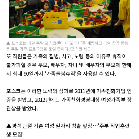
▲ 포스코는 매달 주말 포스코센터 내'포레카'를 개방하고 미술 창작 활동
등 주말 가족 프로그램을 운영 중이다./포스코 제공
또 직원들은 가족의 질병, 사고, 노령 등의 이유로 휴직이
불가피할 경우 부모, 배우자, 자녀 및 배우자의 부모에 한해
서 최대 90일까지 ‘가족돌봄휴직’을 사용할 수 있다.
포스코는 이러한 노력의 성과로 2011년에 가족친화기업 인
증을 받았고, 2012년에는 가족친화경영대상 여성가족부 장
관상을 받았다.
▲경력 단절 기혼 여성 일자리 창출 앞장…‘주부 직업훈련
생 모집’