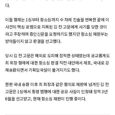
다
.
이들 형제는
1
심부터 항소심까지 수 차례 진술을 번복한 끝에 이
사건의 핵심 공범으로 지목된 김 전 고문에게 사기를 당한 것이
라고 주장하며 증인신문을 요청하기도 했지만 항소심 재판부는
받아들이지 않고 판결을 선고했다
.
당시 김 전 고문은 해외로 도피해 잠적한 상태였는데 공교롭게도
최 회장 형제에 대한 항소심 판결 직전 대만에서 체포
,
국내로 강
제송환되면서 기획입국설이 불거지기도 했다
.
한편 국내 송환 이후 최 회장과 같은 혐의로 재판에 넘겨진 김 전
고문은
1
심에서 횡령 범행에 대한 공모 사실이 인정돼 징역
3
년
6
월을 선고받고
,
현재 항소심 재판이 진행 중이다
.