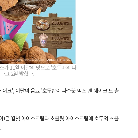
가 11월 이달의 맛으로 '호두바의 파
다고 2일 밝혔다.
이크', 이달의 음료 '호두밭이 파수꾼 믹스 앤 쉐이크'도 출
주니어)은 월넛 아이스크림과 초콜릿 아이스크림에 호두와 초콜
.