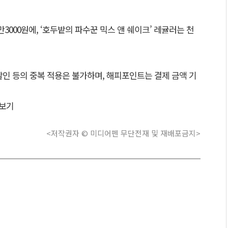
만3000원에, ‘호두밭의 파수꾼 믹스 앤 쉐이크’ 레귤러는 천
휴할인 등의 중복 적용은 불가하며, 해피포인트는 결제 금액 기
보기
<저작권자 © 미디어펜 무단전재 및 재배포금지>