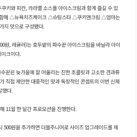
호두쿠키와 피칸, 카라멜 소스를 아이스크림과 함게 즐길 수 있
 포함해 △뉴욕치즈케이크 △슈팅스타 △쿠키앤크림 △엄마는
6가지 맛으로 구성됐다.
5200원, 레귤러)는 호두밭의 파수꾼 아이스크림을 바닐라 아이
쉐이크이다.
수꾼은 늦가을에 잘 어울리는 진한 초콜릿과 고소한 견과류
자가 직접 제안한 대중적인 맛과 독창적인 콘셉트의 이번 신제
말했다.
 11월 한 달간 프로모션을 진행한다.
 시 500원을 추가하면 더블주니어로 사이즈 업그레이드를 제