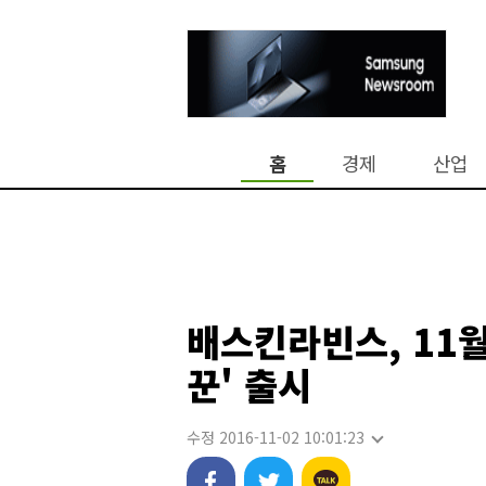
홈
경제
산업
배스킨라빈스, 11월
꾼' 출시
수정 2016-11-02 10:01:23