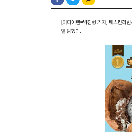
[미디어펜=박진형 기자] 배스킨라빈스
일 밝혔다.