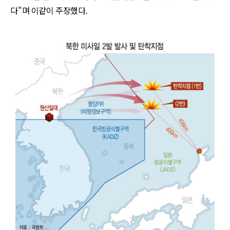
다
"
며 이같이 주장했다
.