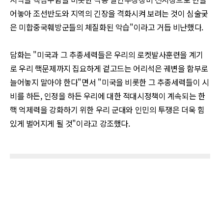
어놓아 조선반도와 지역의 긴장을 격화시켜 보려는 것이 심술궂
은 미합중국훼방군들의 체질화된 악습
"
이라고 거듭 비난했다
.
담화는
"
미국과 그 추종세력들은 우리의 로켓발사훈련을 계기
로 우리 핵문제까지 집요하게 겉고드는 어리석은 궤변을 함부로
늘어놓지 말아야 한다
"
면서
"
미국을 비롯한 그 추종세력들이 시
비를 하든
,
인정을 하든 우리에 대한 적대시정책이 계속되는 한
핵 억제력을 강화하기 위한 우리 군대와 인민의 투쟁은 더욱 힘
있게 벌어지게 될 것
"
이라고 강조했다
.