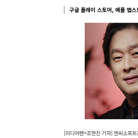
구글 플레이 스토어, 애플 앱
[미디어펜=조한진 기자] 엔씨소프트는 '