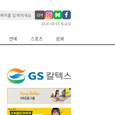
검색
2026-08-08 토요일
연예
스포츠
문화