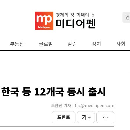
부동산
글로벌
칼럼
정치
사회
한국 등 12개국 동시 출시
조한진 기자 | hjc@mediapen.com
가 +
프린트
가 -