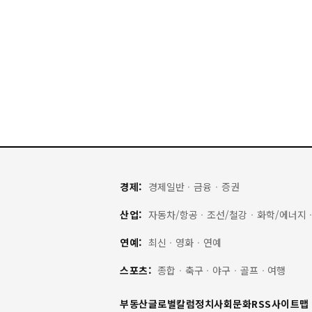
경제:
경제일반
·
금융
·
증권
산업:
자동차/항공
·
조선/철강
·
화학/에너지
연예:
최신
·
영화
·
연예
스포츠:
종합
·
축구
·
야구
·
골프
·
여행
부동산
글로벌
칼럼
정치
사회
문화
RSS
사이트맵