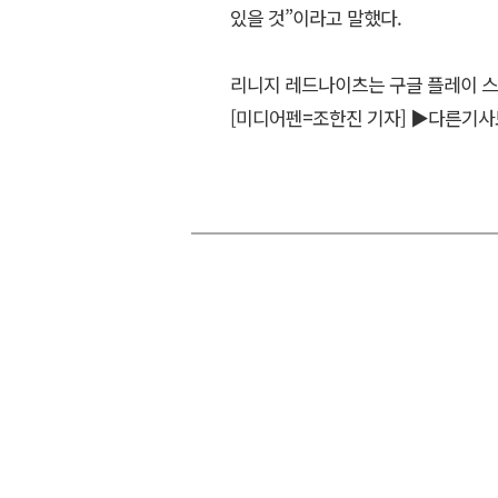
있을 것”이라고 말했다.
리니지 레드나이츠는 구글 플레이 스
[미디어펜=조한진 기자]
▶다른기사