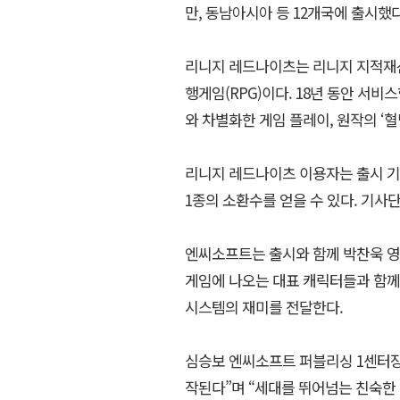
만, 동남아시아 등 12개국에 출시했다
리니지 레드나이츠는 리니지 지적재산
행게임(RPG)이다. 18년 동안 서
와 차별화한 게임 플레이, 원작의 ‘
리니지 레드나이츠 이용자는 출시 기념
1종의 소환수를 얻을 수 있다. 기사
엔씨소프트는 출시와 함께 박찬욱 영
게임에 나오는 대표 캐릭터들과 함께
시스템의 재미를 전달한다.
심승보 엔씨소프트 퍼블리싱 1센터장
작된다”며 “세대를 뛰어넘는 친숙한