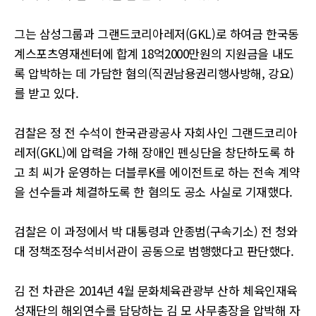
그는 삼성그룹과 그랜드코리아레저(GKL)로 하여금 한국동
계스포츠영재센터에 합계 18억2000만원의 지원금을 내도
록 압박하는 데 가담한 혐의(직권남용권리행사방해, 강요)
를 받고 있다.
검찰은 정 전 수석이 한국관광공사 자회사인 그랜드코리아
레저(GKL)에 압력을 가해 장애인 펜싱단을 창단하도록 하
고 최 씨가 운영하는 더블루K를 에이전트로 하는 전속 계약
을 선수들과 체결하도록 한 혐의도 공소 사실로 기재했다.
검찰은 이 과정에서 박 대통령과 안종범(구속기소) 전 청와
대 정책조정수석비서관이 공동으로 범행했다고 판단했다.
김 전 차관은 2014년 4월 문화체육관광부 산하 체육인재육
성재단의 해외연수를 담당하는 김 모 사무총장을 압박해 자