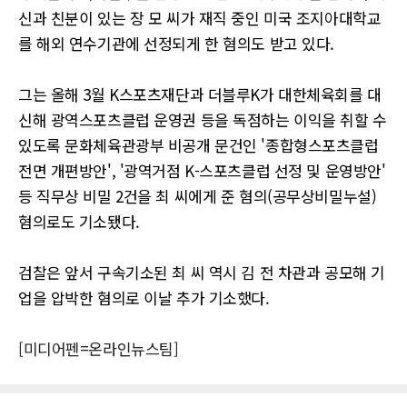
신과 친분이 있는 장 모 씨가 재직 중인 미국 조지아대학교
를 해외 연수기관에 선정되게 한 혐의도 받고 있다.
그는 올해 3월 K스포츠재단과 더블루K가 대한체육회를 대
신해 광역스포츠클럽 운영권 등을 독점하는 이익을 취할 수
있도록 문화체육관광부 비공개 문건인 '종합형스포츠클럽
전면 개편방안', '광역거점 K-스포츠클럽 선정 및 운영방안'
등 직무상 비밀 2건을 최 씨에게 준 혐의(공무상비밀누설)
혐의로도 기소됐다.
검찰은 앞서 구속기소된 최 씨 역시 김 전 차관과 공모해 기
업을 압박한 혐의로 이날 추가 기소했다.
[미디어펜=온라인뉴스팀]