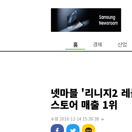
홈
경제
산업
넷마블 '리니지2 레
스토어 매출 1위
수정 2016-12-14 15:26:38