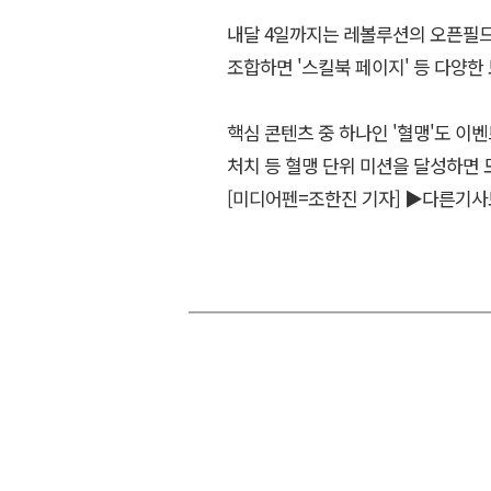
내달 4일까지는 레볼루션의 오픈필드
조합하면 '스킬북 페이지' 등 다양한
핵심 콘텐츠 중 하나인 '혈맹'도 이벤
처치 등 혈맹 단위 미션을 달성하면
[미디어펜=조한진 기자]
▶다른기사