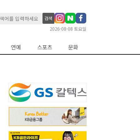
검색
2026-08-08 토요일
연예
스포츠
문화