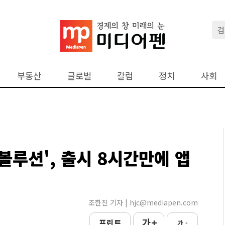
부동산
글로벌
칼럼
정치
사회
볼루션', 출시 8시간만에 앱
조한진 기자 | hjc@mediapen.com
가 +
프린트
가 -