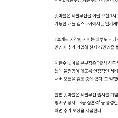
넷마블은 레볼루션을 이날 오전 1시
가능한 애플 앱스토어에서는 인기게임
100개로 시작한 서버는 하루도 지나
만명이 추가 가입해 현재 47만명을 
이완수 넷마블 본부장은 “출시 하루
는데 불편함이 없도록 안정적인 서비
서버 오픈을 검토 중에 있다”고 말했
한편 넷마블은 레볼루션 출시를 기념해
방어구 상자', 'S급 집혼석' 등 풍
하면 추가 보상을 지급한다.