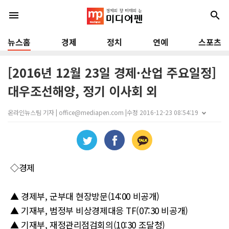
menu
search
뉴스홈
경제
정치
연예
스포츠
[2016년 12월 23일 경제·산업 주요일정]
대우조선해양, 정기 이사회 외
온라인뉴스팀 기자 | office@mediapen.com |
수정 2016-12-23 08:54:19
◇경제
▲ 경제부, 군부대 현장방문(14:00 비공개)
▲ 기재부, 범정부 비상경제대응 TF(07:30 비공개)
▲ 기재부, 재정관리점검회의(10:30 조달청)