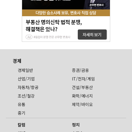
경제
경제일반
증권/금융
산업/기업
IT/전자/게임
자동차/항공
건설/부동산
조선/철강
화학/에너지
유통
제약/바이오
중기
칼럼
정치