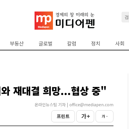
부동산
글로벌
칼럼
정치
사회
 재대결 희망...협상 중"
온라인뉴스팀 기자 | office@mediapen.com
가 +
프린트
가 -