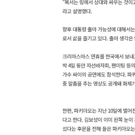
"복서는 링에서 상대와 싸우는 것이
라고 설명했다.
향후 대통령 출마 가능성에 대해서는
로서 삶을 즐기고 있다. 출마 생각은 
크리마스마스 연휴를 한국에서 보내고
박 4일 동안 자선바자회, 팬미팅 등
가수 싸이의 공연에도 참석한다. 파
중 말춤을 추는 영상도 공개돼 화제가 
한편, 파키아오는 지난 10일에 벌어
다고 한다. 김보성이 이미 왼쪽 눈이
섰다는 후문을 전해 들은 파키아오는