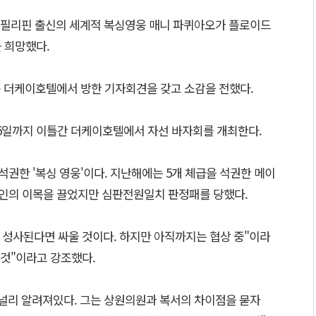
 필리핀 출신의 세계적 복싱영웅 매니 파퀴아오가 플로이드
 희망했다.
동 더케이호텔에서 방한 기자회견을 갖고 소감을 전했다.
25일까지 이틀간 더케이호텔에서 자선 바자회를 개최한다.
석권한 '복싱 영웅'이다. 지난해에는 5개 체급을 석권한 메이
세계인의 이목을 끌었지만 심판전원일치 판정패를 당했다.
성사된다면 싸울 것이다. 하지만 아직까지는 협상 중"이라
 것"이라고 강조했다.
널리 알려져있다. 그는 상원의원과 복서의 차이점을 묻자