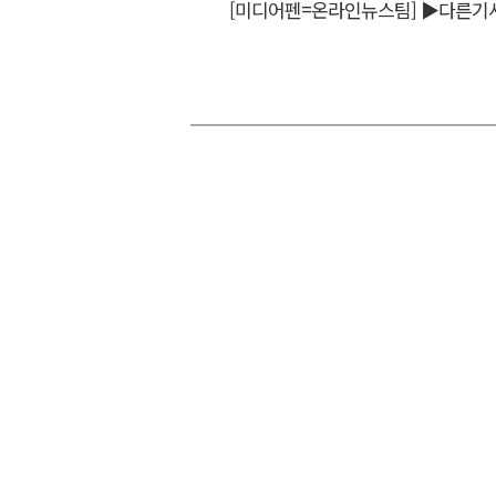
[미디어펜=온라인뉴스팀]
▶다른기