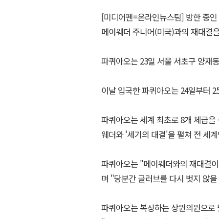
[미디어펜=온라인뉴스팀] 방한 중인
메이웨더 주니어(미국)과의 재대결을
파퀴아오는 23일 서울 서초구 양재
이날 입국한 파퀴아오는 24일부터 
파퀴아오는 세계 최초로 8개 체급을 
웨더와 '세기의 대결'을 펼쳐 전 
파퀴아오는 "메이웨더와의 재대결이 
며 "당분간 글러브를 다시 벗지 않을
파퀴아오는 복싱하는 상원의원으로 