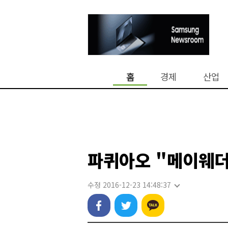
홈
경제
산업
파퀴아오 "메이웨더와
수정 2016-12-23 14:48:37