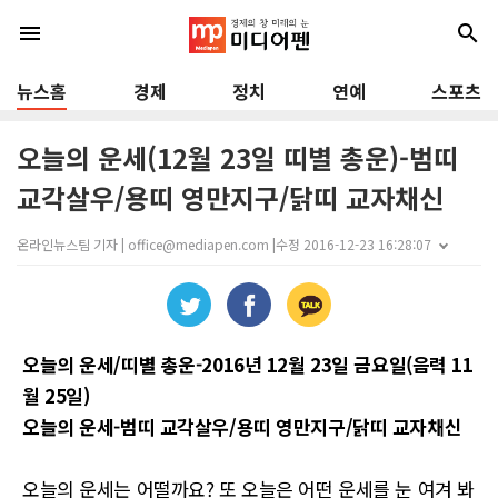
menu
search
뉴스홈
경제
정치
연예
스포츠
오늘의 운세(12월 23일 띠별 총운)-범띠
교각살우/용띠 영만지구/닭띠 교자채신
온라인뉴스팀 기자 | office@mediapen.com |
수정 2016-12-23 16:28:07
오늘의 운세/띠별 총운-2016년 12월 23일 금요일(음력 11
월 25일)
오늘의 운세-범띠 교각살우/용띠 영만지구/닭띠 교자채신
오늘의 운세는 어떨까요? 또 오늘은 어떤 운세를 눈 여겨 봐