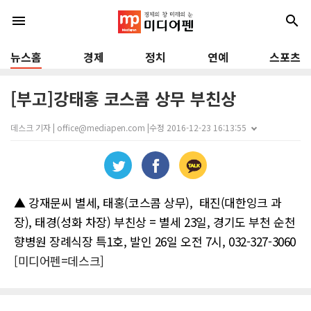
menu
search
뉴스홈
경제
정치
연예
스포츠
[부고]강태홍 코스콤 상무 부친상
데스크 기자 | office@mediapen.com |
수정 2016-12-23 16:13:55
▲ 강재문씨 별세, 태홍(코스콤 상무), 태진(대한잉크 과
장), 태경(성화 차장) 부친상 = 별세 23일, 경기도 부천 순천
향병원 장례식장 특1호, 발인 26일 오전 7시, 032-327-3060
[미디어펜=데스크]