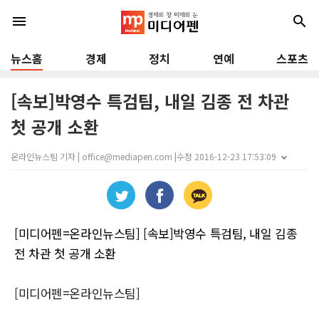
menu
search
뉴스홈
경제
정치
연예
스포츠
[속보]박영수 특검팀, 내일 김종 전 차관
첫 공개 소환
온라인뉴스팀 기자 | office@mediapen.com |
수정 2016-12-23 17:53:09
[미디어펜=온라인뉴스팀] [속보]박영수 특검팀, 내일 김종
전 차관 첫 공개 소환
[미디어펜=온라인뉴스팀]