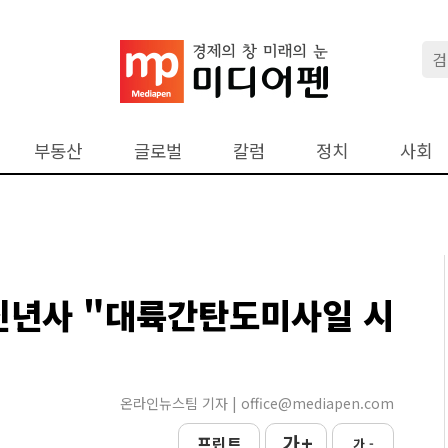
부동산
글로벌
칼럼
정치
사회
 신년사 "대륙간탄도미사일 시
온라인뉴스팀 기자 | office@mediapen.com
가 +
프린트
가 -