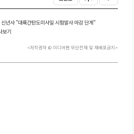
, 신년사 "대륙간탄도미사일 시험발사 마감 단계"
사보기
<저작권자 © 미디어펜 무단전재 및 재배포금지>