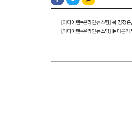
[미디어펜=온라인뉴스팀] 북 김정은
[미디어펜=온라인뉴스팀]
▶다른기