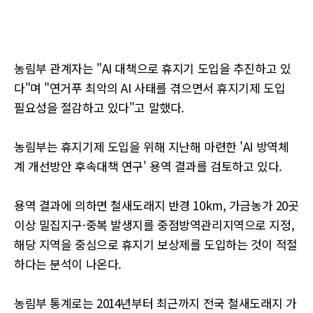
농림부 관계자는 "AI 대책으로 휴지기 도입을 추진하고 있
다"며 "연거푸 최악의 AI 사태를 겪으면서 휴지기제 도입
필요성을 절감하고 있다"고 말했다.
농림부는 휴지기제 도입을 위해 지난해 마련한 'AI 방역체
계 개선방안 후속대책 연구' 용역 결과를 검토하고 있다.
용역 결과에 의하면 철새도래지 반경 10km, 가금농가 20곳
이상 밀집지구·중복 발생지를 중점방역관리지역으로 지정,
해당 지역을 중심으로 휴지기 보상제를 도입하는 것이 적절
하다는 분석이 나온다.
농림부 통계로는 2014년부터 최근까지 전국 철새도래지 가