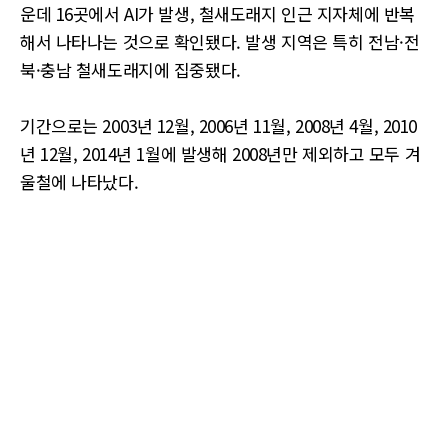
운데 16곳에서 AI가 발생, 철새도래지 인근 지자체에 반복
해서 나타나는 것으로 확인됐다. 발생 지역은 특히 전남·전
북·충남 철새도래지에 집중됐다.
기간으로는 2003년 12월, 2006년 11월, 2008년 4월, 2010
년 12월, 2014년 1월에 발생해 2008년만 제외하고 모두 겨
울철에 나타났다.