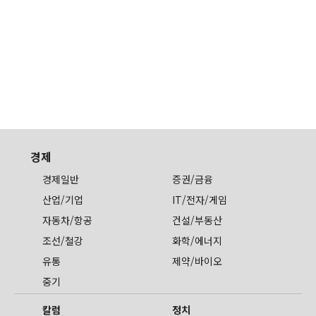
경제
경제일반
증권/금융
산업/기업
IT/전자/게임
자동차/항공
건설/부동산
조선/철강
화학/에너지
유통
제약/바이오
중기
칼럼
정치