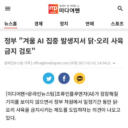
menu
search
뉴스홈
경제
정치
연예
스포츠
정부 "겨울 AI 집중 발생지서 닭·오리 사육
금지 검토"
온라인뉴스팀 기자 | office@mediapen.com |
수정 2017-01-01 14:34:21
[미디어펜=온라인뉴스팀]조류인플루엔자(AI)가 잠잠해질
기미를 보이지 않으면서 정부 차원에서 일정기간 동안 닭·
오리 사육을 금지시키는 제도를 도입하자는 의견이 나오고
있다.