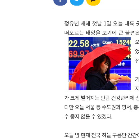
정유년 새해 첫날 1일 오늘 내륙
떠오르는 태양을 보기에 큰 불편은
오
었
기
지
가 크게 벌어지는 만큼 건강관리에 
다만 오늘 서울 등 수도권과 영서, 
수 좋지 않을 수 있겠다.
오늘 밤 현재 전국 하늘 구름만 간간