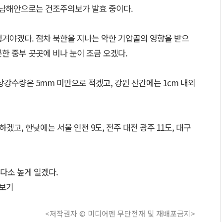
부 남해안으로는 건조주의보가 발효 중이다.
챙겨야겠다. 점차 북한을 지나는 약한 기압골의 영향을 받으
한 중부 곳곳에 비나 눈이 조금 오겠다.
상강수량은 5mm 미만으로 적겠고, 강원 산간에는 1cm 내외
하겠고, 한낮에는 서울 인천 9도, 전주 대전 광주 11도, 대구
다소 높게 일겠다.
보기
<저작권자 © 미디어펜 무단전재 및 재배포금지>