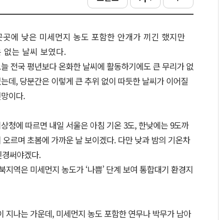
 곳곳에 낮은 미세먼지 농도 포함한 안개가 끼긴 했지만
 없는 날씨 보였다.
늘 전국 평년보다 온화한 날씨에 활동하기에도 큰 무리가 없
는데, 당분간은 이렇게 큰 추위 없이 따듯한 날씨가 이어질
전망이다.
상청에 따르면 내일 서울은 아침 기온 3도, 한낮에는 9도까
 오르며 초봄에 가까운 날 보이겠다. 다만 낮과 밤의 기온차
신경써야겠다.
충북지역은 미세먼지 농도가 ‘나쁨’ 단계 보여 통합대기 환경지
이 지나는 가운데, 미세먼지 농도 포함한 연무나 박무가 남아