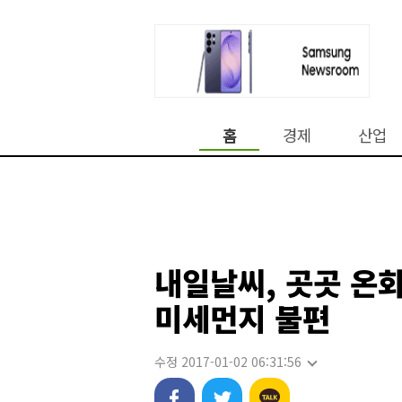
홈
경제
산업
내일날씨, 곳곳 온
미세먼지 불편
수정 2017-01-02 06:31:56