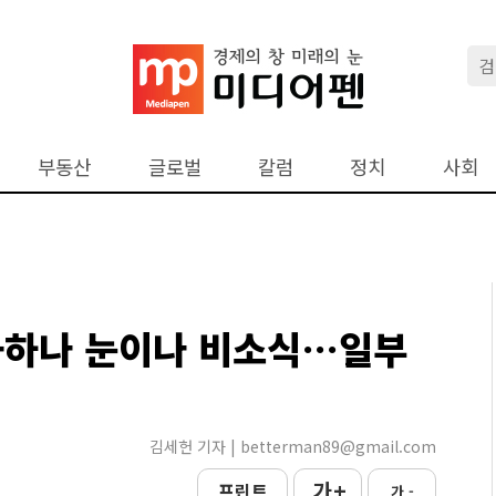
부동산
글로벌
칼럼
정치
사회
화하나 눈이나 비소식…일부
김세헌 기자 | betterman89@gmail.com
가 +
프린트
가 -