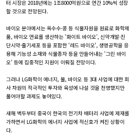
터 시장은 2018년에는 1조8000억원으로 연간 10%씩 성장
할 것으로 전망된다.
바이오 분야에서는 옥수수·콩 등 식물자원을 원료로 화학제
품, 바이오 연료를 생산하는 '화이트 바이오', 신약개발·진
단시약·줄기세포 등을 포함한 '레드 바이오', 생명공학을 응
용해 기능성 소재와 식물종자 등을 만들어내는 '그린 바이
오' 등에 집중적인 지원이 이뤄질 전망이다.
그러나 LG화학이 에너지, 물, 바이오 등 3대 사업에 대한 회
사 차원의 적극적인 투자와 육성에 나설 것을 천명했지만
풀어야할 과제도 놓여있다.
새해 벽두부터 중국이 한국의 전기차 배터리 사업에 제재를
가하면서 LG화학의 에너지 사업에 적신호가 켜진 상황이
다.