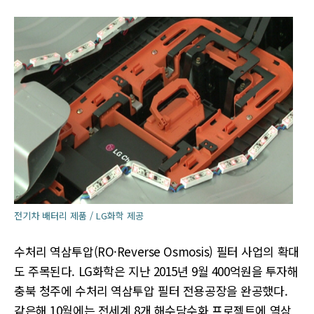
전기차 배터리 제품 / LG화학 제공
수처리 역삼투압(RO·Reverse Osmosis) 필터 사업의 확대
도 주목된다. LG화학은 지난 2015년 9월 400억원을 투자해
충북 청주에 수처리 역삼투압 필터 전용공장을 완공했다.
같은해 10월에는 전세계 8개 해수담수화 프로젝트에 역삼