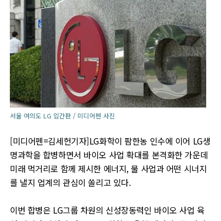
서울 여의도 LG 입간판 / 미디어펜 사진
[미디어펜=김세헌기자]LG화학이 팜한농 인수에 이어 LG생
명과학을 합병하면서 바이오 사업 확대를 본격화한 가운데
미래 먹거리로 함께 제시한 에너지, 물 사업과 어떤 시너지
를 낼지 업계의 관심이 쏠리고 있다.
이번 합병은 LG그룹 차원의 신성장동력인 바이오 사업 육