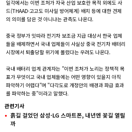
일각에서는 이번 조처가 자국 산업 보호란 목적 외에도 사
드(THAAD·고고도 미사일 방어체계) 배치 등에 대한 견제
의 의미를 담은 것 아니냐는 관측도 나온다.
중국 정부가 잇따라 전기차 보조금 지급 대상서 한국 업체
들을 배제하면서 국내 업체들이 사실상 중국 전기차 배터리
시장에서 퇴출당할 위기에 몰렸다는 우려도 나온다.
국내 배터리 업계 관계자는 "이번 조처가 노리는 정책적 목
표가 무엇이고 국내 업체들에는 어떤 영향이 있을지 아직
파악하기 어렵다"며 "다각도로 개정안의 배경과 파급 효과
를 파악하는 중"이라고 말했다.
관련기사
흙길 걸었던 삼성·LG 스마트폰, 내년엔 꽃길 열릴
까