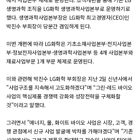
생명과학 조직을 LG화학 생명과학사업본부로 운영하기로
했다. 생명과학사업본부장은 LG화학 최고경영자(CEO)인
박진수 부회장이 당분간 겸임하게 된다.
이번 개편에 따라 LG화학은 기초소재사업본부·전지사업본
부·정보전자사업본부·생명과학사업본부 등 4개 사업본부와
재료사업부문 1개 부문 체제로 운영된다.
이와 관련해 박진수 LG화학 부회장은 지난 2일 신년사에서
"사업구조를 지속해서 고도화하겠다"며 “그린·레드 바이오
사업의 핵심제품 경쟁력 강화와 성장전략을 구체화할
것"이라고 말했다.
그러면서 "에너지, 물, 화이트 바이오 사업은 시장, 고객, 경
쟁 관점에서 신규 사업 발굴에 박차를 가해야겠다"며 "기존
사업에서는 고부가 제품을 확대하고 저수익 사업의 턴어라