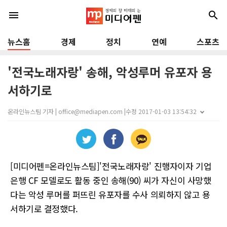
menu
search
뉴스홈
경제
정치
연예
스포츠
'전국노래자랑' 송해, 악성루머 유포자 용
서하기로
온라인뉴스팀 기자 | office@mediapen.com |
수정 2017-01-03 13:54:32
[미디어펜=온라인뉴스팀]'전국노래자랑' 진행자이자 기업
은행 CF 모델로도 활동 중인 송해(90) 씨가 자신이 사망했
다는 악성 루머를 퍼뜨린 유포자를 수사 의뢰하지 않고 용
서하기로 결정했다.