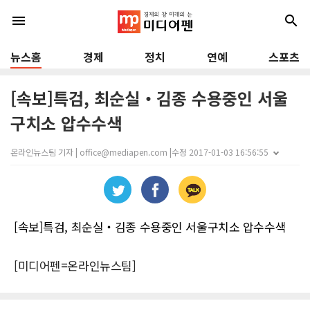
menu
search
뉴스홈
경제
정치
연예
스포츠
[속보]특검, 최순실‧김종 수용중인 서울
구치소 압수수색
온라인뉴스팀 기자 | office@mediapen.com |
수정 2017-01-03 16:56:55
[속보]특검, 최순실‧김종 수용중인 서울구치소 압수수색
[미디어펜=온라인뉴스팀]