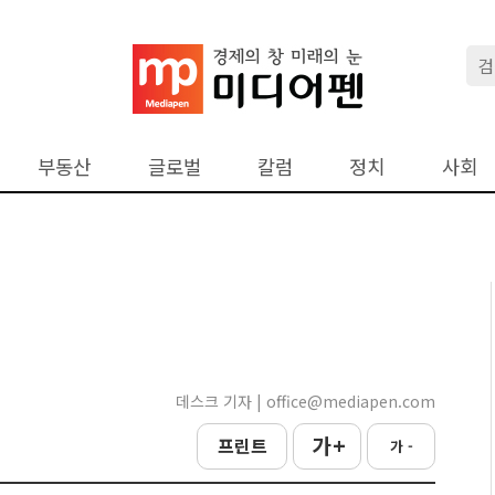
부동산
글로벌
칼럼
정치
사회
데스크 기자 | office@mediapen.com
가 +
프린트
가 -