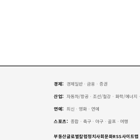
경제:
경제일반
·
금융
·
증권
산업:
자동차/항공
·
조선/철강
·
화학/에너지
연예:
최신
·
영화
·
연예
스포츠:
종합
·
축구
·
야구
·
골프
·
여행
부동산
글로벌
칼럼
정치
사회
문화
RSS
사이트맵