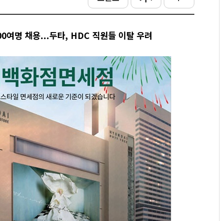
00여명 채용...두타, HDC 직원들 이탈 우려