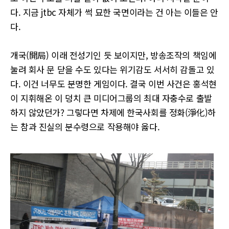
다. 지금 jtbc 자체가 썩 묘한 국면이라는 건 아는 이들은 안
다.
개국(開局) 이래 전성기인 듯 보이지만, 방송조작의 책임에
눌려 회사 문 닫을 수도 있다는 위기감도 서서히 감돌고 있
다. 이건 너무도 분명한 게임이다. 결국 이번 사건은 홍석현
이 지휘해온 이 덩치 큰 미디어그룹의 최대 자충수로 출발
하지 않았던가? 그렇다면 차제에 한국사회를 정화(淨化)하
는 참과 진실의 분수령으로 작용해야 옳다.