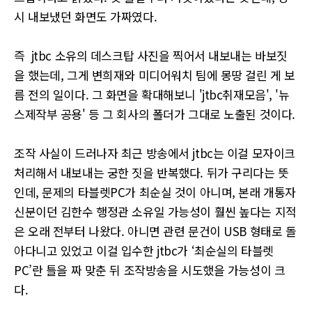
시 내보냈던 화면도 가짜였다.
즉 jtbc 소유의 데스크탑 사진을 찍어서 내보내는 바보짓
을 했는데, 그게 변희재와 미디어워치 팀에 몽땅 걸린 게 보
름 전의 일이다. 그 화면을 확대해보니 'jtbc취재모음', '뉴
스제작부 공용' 등 그 회사의 폴더가 그대로 노출된 것이다.
조작 사실이 드러나자 최근 방송에서 jtbc는 이걸 모자이크
처리해서 내보내는 궁한 짓을 반복했다. 뒤가 구리다는 뜻
인데, 문제의 타블렛PC가 최순실 것이 아니며, 본래 개통자
신분이던 김한수 행정관 소유일 가능성이 훨씬 높다는 지적
은 오래 전부터 나왔다. 아니면 관련 문건이 USB 형태로 돌
아다니고 있었고 이걸 입수한 jtbc가 ‘최순실의 타블렛
PC’란 틀을 짜 맞춘 뒤 조작방송을 시도했을 가능성이 크
다.