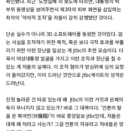
확인됐다. 최근 '노컷일베'의 보도에 따르면, 대통령의 턱
부위 동영상을 보여주면서 제3자의 피부 화면을 삽입하는
최악의 '악마적 조작'을 저들이 감히 감행했던 것이다.
단순 실수가 아니라 3D 소프트웨어를 동원한 것이었다. 없
는 사실을 조작하기 위한 목적, 혹은 보다 극적 효과를 부풀
리기 위한 이런 장난을 일삼는 게 jtbc의 추한 모습이다. 더
욱이 여성대통령 얼굴을 가지고 이런 조작과 장난을 칠 수
있는 게 저들의 실체다. 이 조작 혐의가 방심위에 심의 요청
이 들어갔지만, 이미 드러난 것만으로 jtbc게이트의 성격은
드러난다.
진정 놀라운 건 따로 있는데 왜 jtbc의 이런 거짓과 은폐의
둑이 무너지지 않고 있는가? 바로 그 대목이다. '언론의 탈
을 쓴 복마전(伏魔殿)'이 바로 중앙일보-jtbc인데, 저들은
대체 왜 저러고 사는가? 그걸 언론의 자유라고 저네들은 망