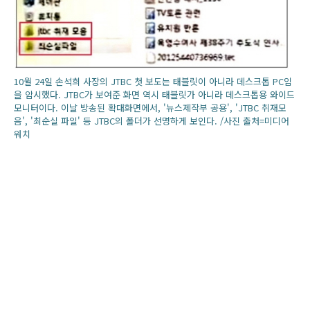
10월 24일 손석희 사장의 JTBC 첫 보도는 태블릿이 아니라 데스크톱 PC임
을 암시했다. JTBC가 보여준 화면 역시 태블릿가 아니라 데스크톱용 와이드
모니터이다. 이날 방송된 확대화면에서, '뉴스제작부 공용', 'JTBC 취재모
음', '최순실 파일' 등 JTBC의 폴더가 선명하게 보인다. /사진 출처=미디어
워치