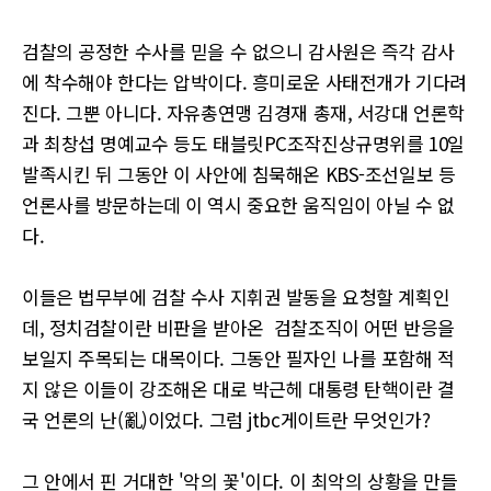
검찰의 공정한 수사를 믿을 수 없으니 감사원은 즉각 감사
에 착수해야 한다는 압박이다. 흥미로운 사태전개가 기다려
진다. 그뿐 아니다. 자유총연맹 김경재 총재, 서강대 언론학
과 최창섭 명예교수 등도 태블릿PC조작진상규명위를 10일
발족시킨 뒤 그동안 이 사안에 침묵해온 KBS-조선일보 등
언론사를 방문하는데 이 역시 중요한 움직임이 아닐 수 없
다.
이들은 법무부에 검찰 수사 지휘권 발동을 요청할 계획인
데, 정치검찰이란 비판을 받아온 검찰조직이 어떤 반응을
보일지 주목되는 대목이다. 그동안 필자인 나를 포함해 적
지 않은 이들이 강조해온 대로 박근헤 대통령 탄핵이란 결
국 언론의 난(亂)이었다. 그럼 jtbc게이트란 무엇인가?
그 안에서 핀 거대한 '악의 꽃'이다. 이 최악의 상황을 만들