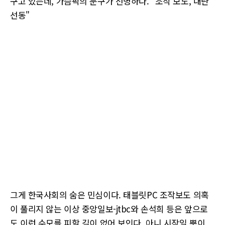
구고 있는데, 가슴팍의 문구가 선명하다. "조작 보도, 내란
선동"
그게 한국사회의 숨은 민심이다. 태블릿PC 조작보도 의혹
이 풀리지 않는 이상 중앙일보-jtbc와 손석희 등은 앞으로
도 이런 수모를 피할 길이 없어 보인다. 아니 시작일 뿐이