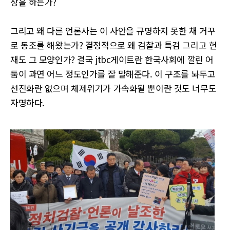
상을 하는가?
그리고 왜 다른 언론사는 이 사안을 규명하지 못한 채 거꾸
로 동조를 해왔는가? 결정적으로 왜 검찰과 특검 그리고 헌
재도 그 모양인가? 결국 jtbc게이트란 한국사회에 깔린 어
둠이 과연 어느 정도인가를 잘 말해준다. 이 구조를 놔두고
선진화란 없으며 체제위기가 가속화될 뿐이란 것도 너무도
자명하다.