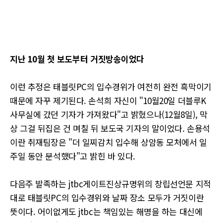
지난 10월 첫 보도부터 거짓방송이었다
이런 추정은 태블릿PC의 입수경위가 여전히 완전 흑막이기
때문에 자꾸 제기된다. 손석희 자신이 "10월20일 더블루K
사무실에 갔던 기자가 가져왔다"고 밝혔으나(12월8일), 막
상 그걸 뒤집은 건 며칠 뒤 보도국 기자의 말이었다. 손용석
이란 취재팀장은 "더 일찌감치 입수해 상암동 모처에서 일
주일 동안 분석했다"고 밝힌 바 있다.
다음주 발족하는 jtbc게이트진상규명위의 창립선언문 지적
대로 태블릿PC의 입수경위와 날짜 장소 모두가 거짓이란
뜻이다. 어이없게도 jtbc는 책임있는 해명을 하는 대신에