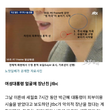
노컷일베가 공개한 자료사진
여성대통령 얼굴에 장난친 jtbc
그날 이른바 세월호 7시간 동안 박근혜 대통령이 피부미용
시술을 받았다고 보도하던 jtbc가 악의적 장난을 쳤다는 게