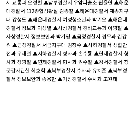
서 교통과 오경렬 ▲남부경찰서 우암파출소 원윤연 ▲해운
대경찰서 112종합상황실 김종철 ▲해운대경찰서 재송지구
대 강성도 ▲해운대경찰서 여성청소년과 박기오 ▲해운대
경찰서 정보과 이성열 ▲사상경찰서 경비교통과 이영철 ▲
사상경찰서 정보보안과 박기영 ▲금정경찰서 경무과 김강
원 ▲금정경찰서 서금지구대 김창수 ▲사하경찰서 생활안
전과 우재철 ▲사하경찰서 형사과 손수룡 ▲연제경찰서 형
사과 장영철 ▲연제경찰서 형사과 권수철 ▲강서경찰서 청
문감사관실 최호학 ▲북부경찰서 수사과 유치준 ▲북부경
찰서 정보보안과 송용한 ▲기장경찰서 수사과 조원태