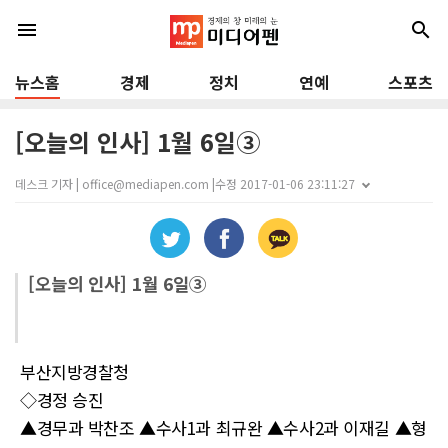
menu
search
뉴스홈
경제
정치
연예
스포츠
[오늘의 인사] 1월 6일③
데스크 기자 | office@mediapen.com |
수정 2017-01-06 23:11:27
[오늘의 인사] 1월 6일③
부산지방경찰청
◇경정 승진
▲경무과 박찬조 ▲수사1과 최규완 ▲수사2과 이재길 ▲형