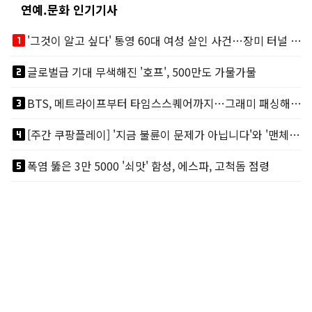
연예.문화 인기기사
looks_one
'그것이 알고 싶다' 통영 60대 여성 살인 사건…장미 터널 아래 킬러, 누구냐 넌?
looks_two
글로벌급 기대 무색해진 '호프', 500만도 가물가물
looks_3
BTS, 메트라이프부터 타임스스퀘어까지…그래미 패싱해도 미 대륙 꿀꺽
looks_4
[주간 쿠팡플레이] '지금 불륜이 문제가 아닙니다'와 '맨체스터 시티 VS 아틀레티코 마드리드 빅매치'
looks_5
폭염 뚫은 3만 5000 '쇠맛' 함성, 에스파, 고척돔 점령