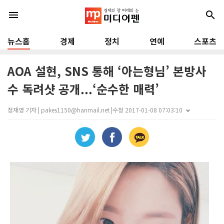
menu
search
뉴스홈
경제
정치
연예
스포츠
AOA 설현, SNS 통해 ‘아는형님’ 본방사
수 독려샷 공개...‘순수한 매력’
정재영 기자 | pakes1150@hanmail.net |
수정 2017-01-08 07:03:10