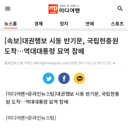
menu
search
뉴스홈
경제
정치
연예
스포츠
[속보]대권행보 시동 반기문, 국립현충원
도착…역대대통령 묘역 참배
온라인뉴스팀 기자 | office@mediapen.com |
수정 2017-01-13 09:11:25
[미디어펜=온라인뉴스팀]대권행보 시동 반기문, 국립현충
원 도착…역대대통령 묘역 참배
[미디어펜=온라인뉴스팀]