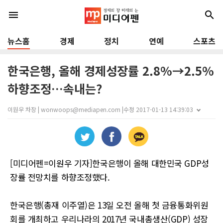
menu
search
뉴스홈
경제
정치
연예
스포츠
한국은행, 올해 경제성장률 2.8%→2.5%
하향조정…속내는?
이원우 차장 | wonwoops@mediapen.com |
수정 2017-01-13 14:39:03
[미디어펜=이원우 기자]한국은행이 올해 대한민국 GDP성
장률 전망치를 하향조정했다.
한국은행(총재 이주열)은 13일 오전 올해 첫 금융통화위원
회를 개최하고 우리나라의 2017년 국내총생산(GDP) 성장