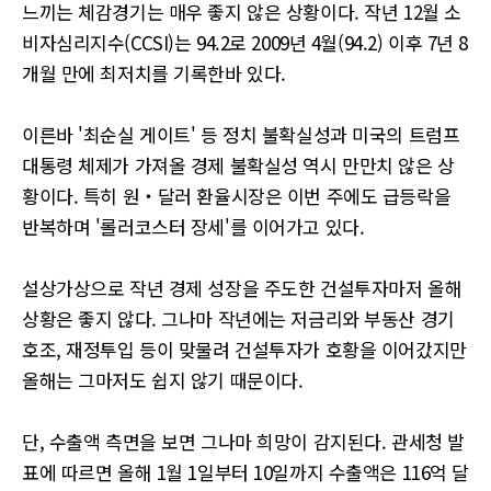
느끼는 체감경기는 매우 좋지 않은 상황이다. 작년 12월 소
비자심리지수(CCSI)는 94.2로 2009년 4월(94.2) 이후 7년 8
개월 만에 최저치를 기록한바 있다.
이른바 '최순실 게이트' 등 정치 불확실성과 미국의 트럼프
대통령 체제가 가져올 경제 불확실성 역시 만만치 않은 상
황이다. 특히 원‧달러 환율시장은 이번 주에도 급등락을
반복하며 '롤러코스터 장세'를 이어가고 있다.
설상가상으로 작년 경제 성장을 주도한 건설투자마저 올해
상황은 좋지 않다. 그나마 작년에는 저금리와 부동산 경기
호조, 재정투입 등이 맞물려 건설투자가 호황을 이어갔지만
올해는 그마저도 쉽지 않기 때문이다.
단, 수출액 측면을 보면 그나마 희망이 감지된다. 관세청 발
표에 따르면 올해 1월 1일부터 10일까지 수출액은 116억 달