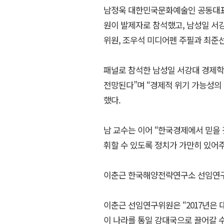
남정욱 대한민국문화예술인 공동대표
원이 발제자로 참석했고, 남성일 
위원, 조우석 미디어펜 주필과 최준
패널로 참석한 남성일 서강대 경제학부
전망된다”며 “경제적 위기 가능성의
했다.
남 교수는 이어 “한국경제에서 믿을
휘할 수 있도록 정치가 가만히 있어
이춘근 한국해양전략연구소 선임연구
이춘근 선임연구위원은 “2017년은 
이 나라를 통일 강대국으로 끌어갈 