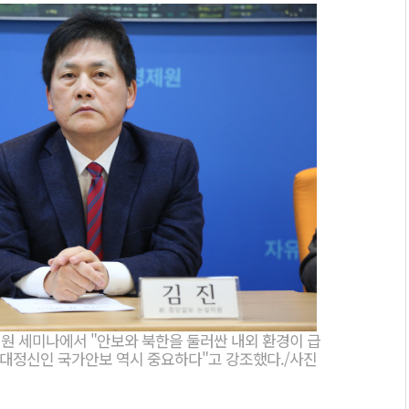
제원 세미나에서 "안보와 북한을 둘러싼 내외 환경이 급
시대정신인 국가안보 역시 중요하다"고 강조했다./사진