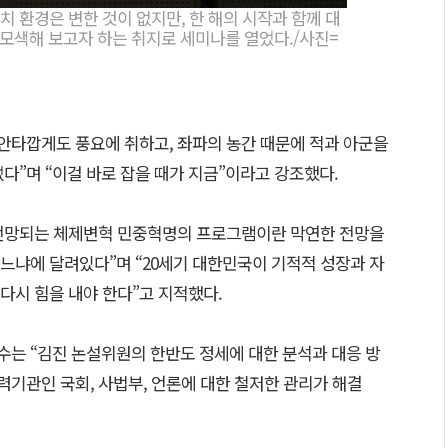
치 환경은 변한 것이 없지만, 한 해의 시작과 함께 대
모색해 보고자 하는 취지로 세미나를 열었다./사진=
 안타깝게도 풍요에 취하고, 좌파의 농간 때문에 적과 아군을
다”며 “이걸 바로 잡을 때가 지금”이라고 강조했다.
로 전망되는 체제변혁 민중혁명의 프로그램이란 막연한 전망을
느냐에 달려있다”며 “20세기 대한민국이 기적적 성장과 자
다시 힘을 내야 한다”고 지적했다.
는 “김진 논설위원의 한반도 정세에 대한 분석과 대응 방
권력기관인 국회, 사법부, 언론에 대한 철저한 관리가 해결