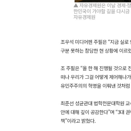
▲ 자유경제원은 이날 경제·정
한민국이 가야할 길을 다시금 
자유경제원
조우석 미디어펜 주필은 “지금 실로
구분 못하는 참담한 현 상황에 이르렀
조 주필은 “올 한 해 진행될 것으
떠나 우리가 그걸 어떻게 제어해나가
유민주주의의 혁명을 이뤄낸 것처럼 
최준선 성균관대 법학전문대학원 교수
안에 대해 깊이 공감한다”며 “3대 
책”이라고 밝혔다.