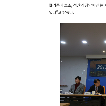
퓰리즘에 호소, 정권의 장악에만 눈
있다”고 밝혔다.