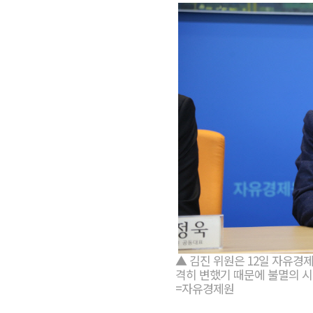
▲ 김진 위원은 12일 자유경
격히 변했기 때문에 불멸의 
=자유경제원