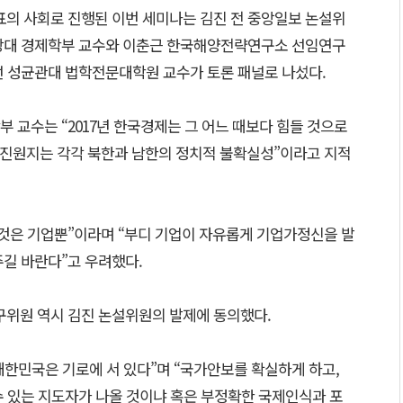
의 사회로 진행된 이번 세미나는 김진 전 중앙일보 논설위
서강대 경제학부 교수와 이춘근 한국해양전략연구소 선임연구
선 성균관대 법학전문대학원 교수가 토론 패널로 나섰다.
 교수는 “2017년 한국경제는 그 어느 때보다 힘들 것으로
 진원지는 각각 북한과 남한의 정치적 불확실성”이라고 지적
 것은 기업뿐”이라며 “부디 기업이 자유롭게 기업가정신을 발
주길 바란다”고 우려했다.
위원 역시 김진 논설위원의 발제에 동의했다.
대한민국은 기로에 서 있다”며 “국가안보를 확실하게 하고,
수 있는 지도자가 나올 것이냐 혹은 부정확한 국제인식과 포