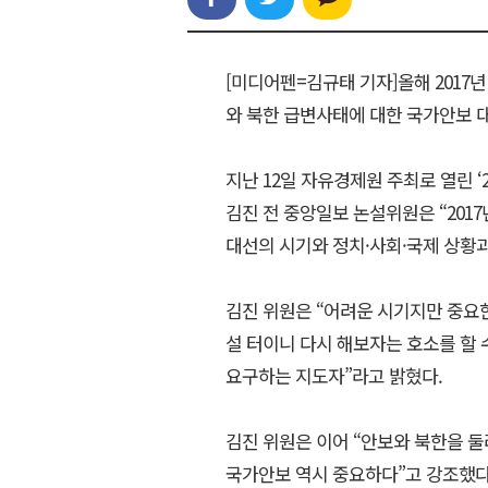
[미디어펜=김규태 기자]올해 2017
와 북한 급변사태에 대한 국가안보 
지난 12일 자유경제원 주최로 열린 ‘
김진 전 중앙일보 논설위원은 “201
대선의 시기와 정치·사회·국제 상황
김진 위원은 “어려운 시기지만 중요
설 터이니 다시 해보자는 호소를 할 
요구하는 지도자”라고 밝혔다.
김진 위원은 이어 “안보와 북한을 
국가안보 역시 중요하다”고 강조했다