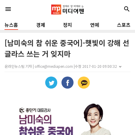
menu
search
뉴스홈
경제
정치
연예
스포츠
[남미숙의 참 쉬운 중국어]-햇빛이 강해 선
글라스 쓰는 거 잊지마
온라인뉴스팀 기자 | office@mediapen.com |
수정 2017-01-20 09:00:32