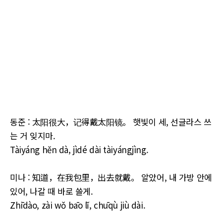
동준 : 太阳很大，记得戴太阳镜。 햇빛이 세, 선글라스 쓰
는 거 잊지마.
Tàiyáng hěn dà, jìdé dài tàiyángjìng.
미나 : 知道，在我包里，出去就戴。 알았어, 내 가방 안에
있어, 나갈 때 바로 쓸게.
Zhīdào, zài wǒ bāo lǐ, chūqù jiù dài.