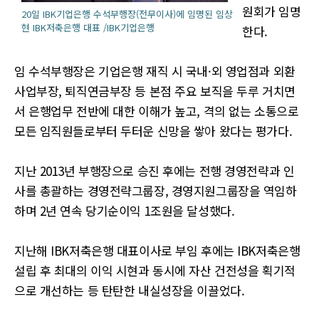
원회가 임명
20일 IBK기업은행 수석부행장(전무이사)에 임명된 임상
현 IBK저축은행 대표 /IBK기업은행
한다.
임 수석부행장은 기업은행 재직 시 국내·외 영업점과 외환
사업부장, 퇴직연금부장 등 본점 주요 보직을 두루 거치면
서 은행업무 전반에 대한 이해가 높고, 격의 없는 소통으로
모든 임직원들로부터 두터운 신망을 쌓아 왔다는 평가다.
지난 2013년 부행장으로 승진 후에는 전행 경영전략과 인
사를 총괄하는 경영전략그룹장, 경영지원그룹장을 역임하
하며 2년 연속 당기순이익 1조원을 달성했다.
지난해 IBK저축은행 대표이사로 부임 후에는 IBK저축은행
설립 후 최대의 이익 시현과 동시에 자산 건전성을 획기적
으로 개선하는 등 탄탄한 내실성장을 이끌었다.