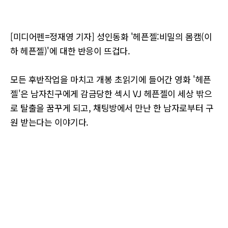
[미디어펜=정재영 기자] 성인동화 '헤픈젤:비밀의 몸캠(이
하 헤픈젤)'에 대한 반응이 뜨겁다.
모든 후반작업을 마치고 개봉 초읽기에 들어간 영화 '헤픈
젤'은 남자친구에게 감금당한 섹시 VJ 헤픈젤이 세상 밖으
로 탈출을 꿈꾸게 되고, 채팅방에서 만난 한 남자로부터 구
원 받는다는 이야기다.