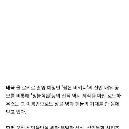
태국 올 로케로 촬영 예정인 '붉은 비키니'의 신인 배우 공
모를 비롯해 '청불학원'등의 신작 역시 제작을 마친 로드하
우스는 그 이름만으로도 장르 영화 팬들의 기대를 한 몸에
받고 있다.
한편 오직 성인들만을 위한 은밀한 상상, 성인동화 시리즈