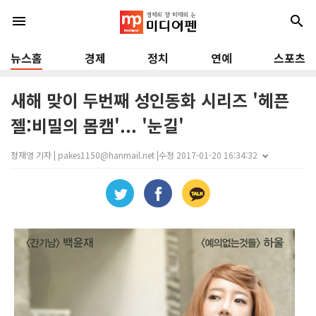
menu
search
뉴스홈
경제
정치
연예
스포츠
새해 맞이 두번째 성인동화 시리즈 '헤픈
젤:비밀의 몸캠'... '눈길'
정재영 기자 | pakes1150@hanmail.net |
수정 2017-01-20 16:34:32