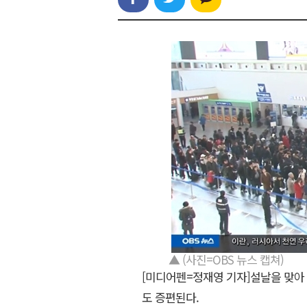
▲ (사진=OBS 뉴스 캡쳐)
[미디어펜=정재영 기자]설날을 맞아
도 증편된다.