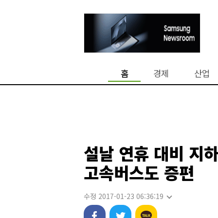
홈
경제
산업
설날 연휴 대비 지하
고속버스도 증편
수정 2017-01-23 06:36:19