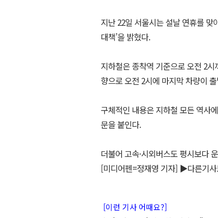
지난 22일 서울시는 설날 연휴를 맞아
대책’을 밝혔다.
지하철은 종착역 기준으로 오전 2시
향으로 오전 2시에 마지막 차량이 출
구체적인 내용은 지하철 모든 역사에
문을 붙인다.
더불어 고속·시외버스도 평시보다 운행
[미디어펜=정재영 기자]
▶다른기사
[이런 기사 어때요?]