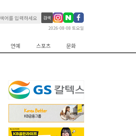
검색
2026-08-08 토요일
연예
스포츠
문화