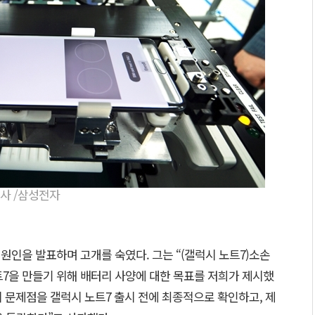
사 /삼성전자
 원인을 발표하며 고개를 숙였다. 그는 “(갤럭시 노트7)소손
트7을 만들기 위해 배터리 사양에 대한 목표를 저희가 제시했
의 문제점을 갤럭시 노트7 출시 전에 최종적으로 확인하고, 제