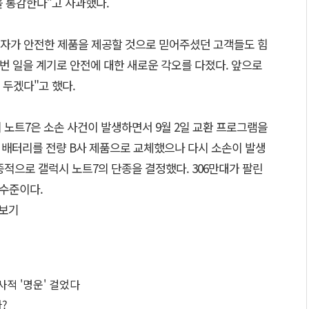
을 통감한다”고 사과했다.
성전자가 안전한 제품을 제공할 것으로 믿어주셨던 고객들도 힘
번 일을 계기로 안전에 대한 새로운 각오를 다졌다. 앞으로
 두겠다"고 했다.
시 노트7은 소손 사건이 발생하면서 9월 2일 교환 프로그램을
 배터리를 전량 B사 제품으로 교체했으나 다시 소손이 발생
최종적으로 갤럭시 노트7의 단종을 결정했다. 306만대가 팔린
 수준이다.
보기
적 '명운' 걸었다
?