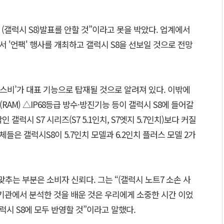
 (갤럭시 S8)발표를 안할 것”이라고 못을 박았다. 업계에서
서 '언팩' 행사를 개최하고 갤럭시 S8을 선보일 것으로 전망
‘빅스비’가 대표 기능으로 탑재될 것으로 알려져 있다. 이밖에
(RAM) △IP68등급 방수·방진기능 등이 갤럭시 S8에 들어갈
갤럭시 S7 시리즈(S7 5.1인치, S7엣지 5.7인치)보다 커질
체들은 갤럭시S8이 5.7인치 모델과 6.2인치 플러스 모델 2가
맞추는 부분은 소비자 신뢰다. 그는 “(갤럭시 노트7 소손 사
문기관에서 분석한 것을 배운 것은 우리에게 소중한 시간 이었
갤럭시 S8에 모두 반영할 것”이라고 말했다.