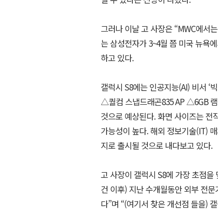
그러나 이날 고 사장은 “MWC에서는
는 삼성전자가 3~4월 쯤 미국 뉴욕에
하고 있다.
갤럭시 S8에는 인공지능(AI) 비서 
△퀄컴 스냅드래곤835 AP △6GB 램
것으로 예상된다. 화면 사이즈는 전작인 
가능성이 높다. 해외 정보기술(IT) 매
지로 출시될 것으로 내다보고 있다.
고 사장이 갤럭시 S8에 가장 초점을 
건 이후) 지난 수개월동안 외부 전
다”며 “(여기서 찾은 개선점 들을) 