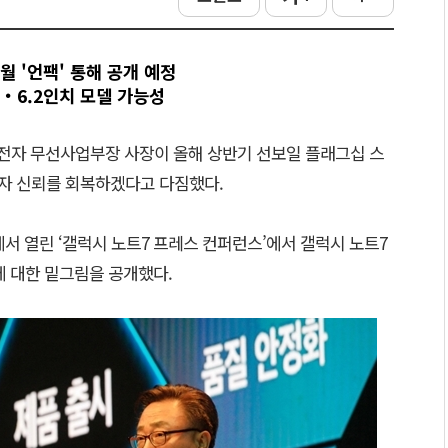
월 '언팩' 통해 공개 예정
.7‧6.2인치 모델 가능성
전자 무선사업부장 사장이 올해 상반기 선보일 플래그십 스
비자 신뢰를 회복하겠다고 다짐했다.
에서 열린 ‘갤럭시 노트7 프레스 컨퍼런스’에서 갤럭시 노트7
에 대한 밑그림을 공개했다.