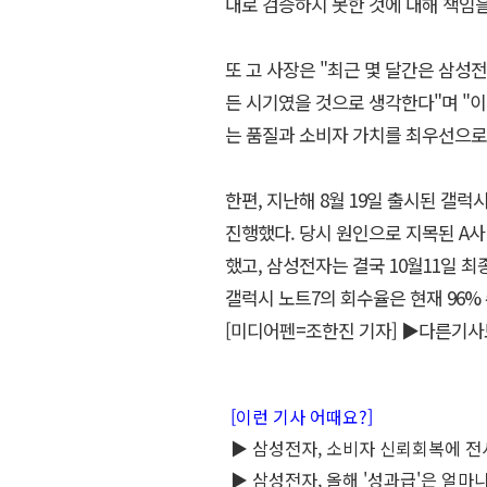
대로 검증하지 못한 것에 대해 책임
또 고 사장은 "최근 몇 달간은 삼
든 시기였을 것으로 생각한다"며 "이
는 품질과 소비자 가치를 최우선으로
한편, 지난해 8월 19일 출시된 갤럭
진행했다. 당시 원인으로 지목된 A사
했고, 삼성전자는 결국 10월11일 
갤럭시 노트7의 회수율은 현재 96%
[미디어펜=조한진 기자]
▶다른기사
[이런 기사 어때요?]
▶ 삼성전자, 소비자 신뢰회복에 전사
▶ 삼성전자, 올해 '성과급'은 얼마나