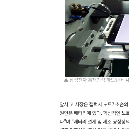
▲ 삼성전자 홍채인식 하드웨어 검
앞서 고 사장은 갤럭시 노트7 소손의
원인은 배터리에 있다. 혁신적인 노
다”며 “배터리 설계 및 제조 공정상