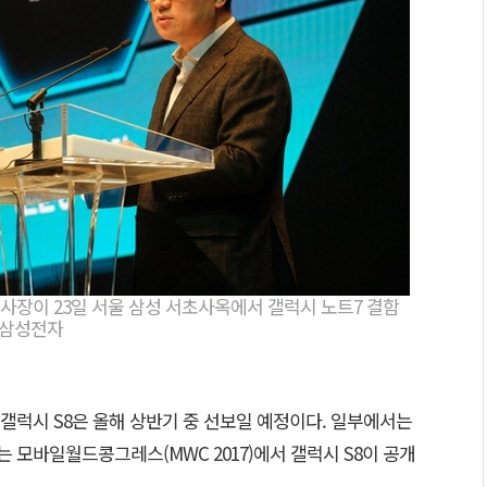
사장이 23일 서울 삼성 서초사옥에서 갤럭시 노트7 결함
/삼성전자
갤럭시 S8은 올해 상반기 중 선보일 예정이다. 일부에서는
모바일월드콩그레스(MWC 2017)에서 갤럭시 S8이 공개