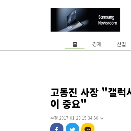
홈
경제
산업
고동진 사장 "갤럭시
이 중요"
수정 2017-01-23 15:34:50