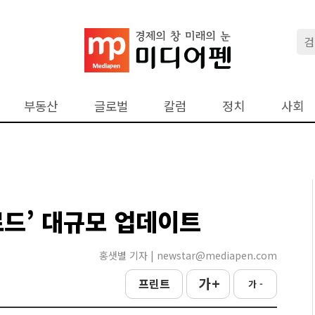
부동산
글로벌
칼럼
정치
사회
로드’ 대규모 업데이트
홍샛별 기자 | newstar@mediapen.com
가 +
프린트
가 -