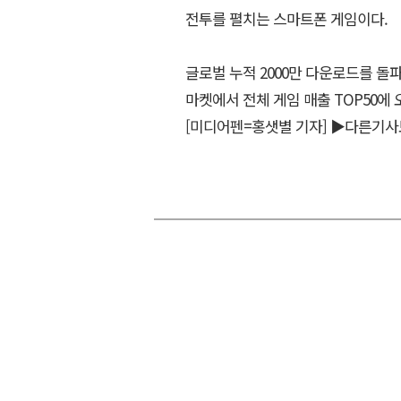
전투를 펼치는 스마트폰 게임이다.
글로벌 누적 2000만 다운로드를 돌
마켓에서 전체 게임 매출 TOP50에
[미디어펜=홍샛별 기자]
▶다른기사