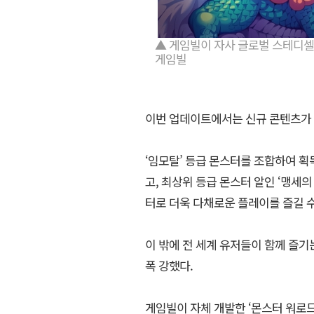
▲ 게임빌이 자사 글로벌 스테디셀러
게임빌
이번 업데이트에서는 신규 콘텐츠가
‘임모탈’ 등급 몬스터를 조합하여 획
고, 최상위 등급 몬스터 알인 ‘맹세의
터로 더욱 다채로운 플레이를 즐길 수
이 밖에 전 세계 유저들이 함께 즐기
폭 강했다.
게임빌이 자체 개발한 ‘몬스터 워로드