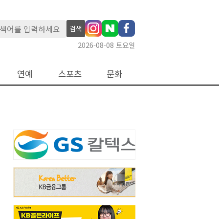
검색
2026-08-08 토요일
연예
스포츠
문화