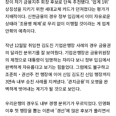
장이 차기 금융지주 회장 후보로 단독 추천됐다. '업계 1위'
상징성을 지키기 위한 세대교체 카드가 던져졌다는 평가가
지배적이다. 신한금융의 경우 정부 입김에서 이미 자유로운
상태라 '조용병 체제'로 무리 없이 이행할 것이라는 게 업계
안팎의 예측이다.
작년 12월말 취임한 김도진 기업은행장 사례의 경우 금융권
의 달라진 분위기를 잘 보여줬다. 기업은행장은 금융위원장
의 제청으로 대통령이 임명하는 자리다 보니 정부 입김에서
완벽하게 자유롭다고 보기는 힘들었다. 그럼에도 불구하고
조준희‧권선주 전 행장에 이어 신임 김도진 신임 행장까지
3연속 내부 승진 사례를 지켜냈다. '관치금융'의 오명을 완
벽하게 벗어내는 계기가 될 것으로 보인다.
우리은행의 경우도 내부 경쟁 분위기가 무르익었다. 민영화
이후 첫 행장을 뽑는 이른바 '경선'에 많은 후보가 몰리면서