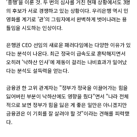
'흥행'을 이룬 것. 두 번의 심사를 거친 현재 상황에서도 3명
의 후보가 서로 경쟁하고 있는 상황이다. 우리은행 역시 민
영화를 계기로 '관'의 그림자에서 완벽하게 벗어나려는 용
틀임을 시도하는 인상이다.
은행권 CEO 선임의 새로운 패러다임에는 다양한 이유가 있
다는 분석이 나온다. 최근 정국이 급속도로 혼탁해지면서
오히려 '낙하산 인사'에 제동이 걸리는 나비효과가 일어났
다는 분석도 설득력을 얻는다.
금융권 한 고위 관계자는 "정부가 정국을 이끌어가는 힘을
잃어버린 부분이 낙하산에도 영향을 줬다"면서 "나라 전체
적으로 보면 정부가 힘을 잃은 게 좋은 일만은 아니겠지만
금융권은 이 기회를 잘 살려야 할 것"이라는 견해를 피력했
다.