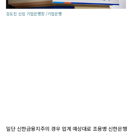
김도진 신임 기업은행장 /기업은행
일단 신한금융지주의 경우 업계 예상대로 조용병 신한은행