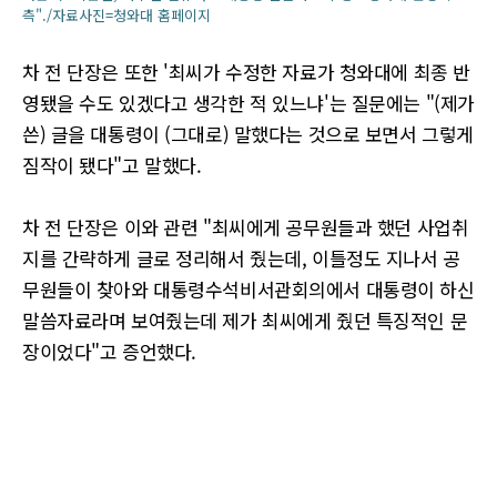
측"./자료사진=청와대 홈페이지
차 전 단장은 또한 '최씨가 수정한 자료가 청와대에 최종 반
영됐을 수도 있겠다고 생각한 적 있느냐'는 질문에는 "(제가
쓴) 글을 대통령이 (그대로) 말했다는 것으로 보면서 그렇게
짐작이 됐다"고 말했다.
차 전 단장은 이와 관련 "최씨에게 공무원들과 했던 사업취
지를 간략하게 글로 정리해서 줬는데, 이틀정도 지나서 공
무원들이 찾아와 대통령수석비서관회의에서 대통령이 하신
말씀자료라며 보여줬는데 제가 최씨에게 줬던 특징적인 문
장이었다"고 증언했다.