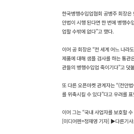
한국병행수입업협회 공병주 회장은 한
안법이 시행 된다면 한 번에 병행수
업할 수밖에 없다”고 했다.
이어 공 회장은 “전 세계 어느 나라
제품에 대해 샘플 검사를 하는 통관은
관들의 병행수입업 죽이기다”고 덧붙
또 다른 오픈마켓 관계자는 “(전안법
를 위축시킬 수 있다”다고 우려를 표
이어 그는 “국내 사업자를 보호할 수
[미디어펜=정재영 기자]
▶다른기사