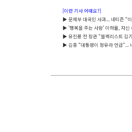
[이런 기사 어때요?]
▶ 문체부 대국민 사과... 네티즌 "
▶ '행복을 주는 사람' 이하율, 자
▶ 유진룡 전 장관 "블랙리스트 김기
▶ 김종 "대통령이 정유라 언급"...