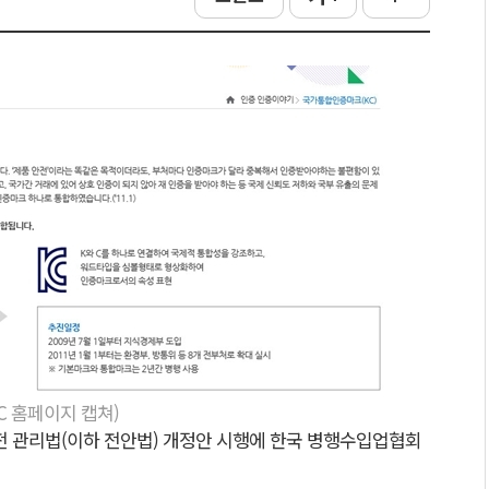
C 홈페이지 캡쳐)
 관리법(이하 전안법) 개정안 시행에 한국 병행수입업협회