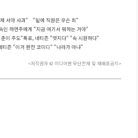
이제 서야 사과" "밑에 직원은 무슨 죄"
신 속인 하연주에게 "지금 여기서 뭐하는 거야"
춘이 주도"폭로, 네티즌 "멋지다" "속 시원하다"
 네티즌 "이거 완전 코미디" "나라가 아냐"
<저작권자 © 미디어펜 무단전재 및 재배포금지>