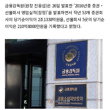
금융감독원(원장 진웅섭)은 26일 발표한 '2016년중 증권‧
선물회사 영업실적(잠정)'을 발표하면서 작년 53개 증권회
사의 당기순이익이 2조1338억원을, 선물회사 5곳의 당기순
이익은 210억8000만원을 기록했다고 밝혔다.