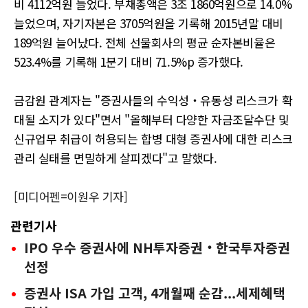
비 4112억원 늘었다. 부채총액은 3조 1860억원으로 14.0%
늘었으며, 자기자본은 3705억원을 기록해 2015년말 대비
189억원 늘어났다. 전체 선물회사의 평균 순자본비율은
523.4%를 기록해 1분기 대비 71.5%p 증가했다.
금감원 관계자는 "증권사들의 수익성‧유동성 리스크가 확
대될 소지가 있다"면서 "올해부터 다양한 자금조달수단 및
신규업무 취급이 허용되는 합병 대형 증권사에 대한 리스크
관리 실태를 면밀하게 살피겠다"고 말했다.
[미디어펜=이원우 기자]
관련기사
IPO 우수 증권사에 NH투자증권‧한국투자증권
선정
증권사 ISA 가입 고객, 4개월째 순감...세제혜택