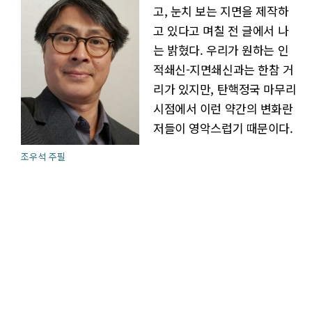
고, 눈치 보는 지면을 제작하
고 있다고 며칠 전 글에서 나
는 밝혔다. 우리가 원하는 인
적쇄신-지면쇄신과는 한참 거
리가 있지만, 탄핵정국 마무리
시점에서 이런 약간의 변화란
저들이 영악스럽기 때문이다.
조우석 주필