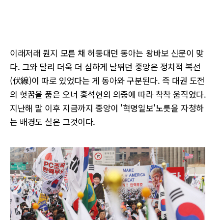
이래저래 뭔지 모른 채 허둥대던 동아는 왕바보 신문이 맞
다. 그와 달리 더욱 더 심하게 날뛰던 중앙은 정치적 복선
(伏線)이 따로 있었다는 게 동아와 구분된다. 즉 대권 도전
의 헛꿈을 품은 오너 홍석현의 의중에 따라 착착 움직였다.
지난해 말 이후 지금까지 중앙이 '혁명일보'노릇을 자청하
는 배경도 실은 그것이다.