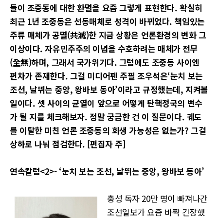
들이 조중동에 대한 환멸을 요즘 그렇게 표현한다. 확실히
최근 1년 조중동은 선동매체로 성격이 바뀌었다. 책임있는
주류 매체가 공멸(共滅)한 지금 상황은 언론환경의 변화 그
이상이다. 자유민주주의 이념을 수호하려는 매체가 전무
(全無)하며, 그래서 국가위기다. 그럼에도 조중동 사이엔
편차가 존재한다. 그걸 미디어펜 주필 조우석은‘눈치 보는
조선, 날뛰는 중앙, 왕바보 동아’이라고 규정했는데, 지켜볼
일이다. 셋 사이의 균열이 앞으로 어떻게 탄핵정국의 변수
가 될 지를 체크해보자. 정말 궁금한 건 이 질문이다. 궤도
를 이탈한 미친 언론 조중동의 회생 가능성은 없는가? 그걸
상하로 나눠 점검한다. [편집자 주]
연속칼럼<2>- ‘눈치 보는 조선, 날뛰는 중앙, 왕바보 동아’
충성 독자 20만 명이 빠져나간
조선일보가 요즘 바짝 긴장했