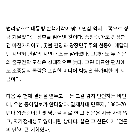
법리상으로 대통령 탄핵기각이 맞고 민심 역시 그쪽으로 성
큼 기울었다는 징후를 읽어낸 것이다. 중앙-동아도 긴장한
건 마찬가지이고, 촛불 찬양과 광장민주주의 선동에 매달리
던 지난해 연말의 지면과 조금 달라졌다. 그럼에도 두 신문
의 출구전략 모색은 상대적으로 늦다. 그런 미묘한 편차에
도 조중동의 몰락을 포함한 미디어 빅뱅은 불가피한 게 지
금이다.
다음 주 헌재 결정을 앞두고 나는 그걸 감히 단언하는 바인
데, 우선 동아일보가 안타깝다. 일제시대 민족지, 1960~70
년대 왕중왕이던 옛 영광을 뒤로 한 그 신문은 지금 사람 없
고, 자기정체성도 잃어버린 상태다. 실은 그 신문에게 ‘언론
의 난’이 큰 기회였다.