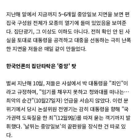
지난해 말에서 지금까지 5~6개월 중앙일보 지면을 보면 편
집국 구성원 전체가 모종의 열기에 들떠 있었음을 보여준
다. 집단광기, 그 이상도 이하도 아니다. 전혀 확인 안 된 사
실을 토대로 대통령을 공격하고 대중을 선동하는 극히 난폭
한 지면을 저들은 매일 같이 만들었다.
한국언론의 집단타락은 '중앙' 탓
벌써 지난해 10월, 저들은 사설에서 박 대통령을 "죄인"이
라고 규정하며, "임기를 채우지 못하고 청와대를 떠나는…
최악의 순간"(10월27일자) 언급을 서슴지 않았다. 이런 분
위기에서 당시 논설위원 전영기는 감히 대통령을 향해 "국
가권력 도둑질을 한 죄"(12월9일)를 따져 묻는 객기까지 발
휘했다. '날뛰는 중앙일보'의 끝판왕을 장식한 건 따로 있
다.