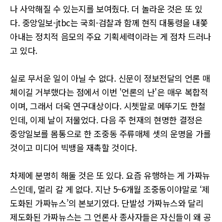
나 사악해질 수 있는지를 보여줬다. 더 놀라운 것은 또 있
다. 중앙일보-jtbc는 국회-검찰과 함께 현직 대통령을 내쫓
아내는 정치적 음모의 주요 기획세력이라는 게 점차 드러나
고 있다.
실로 무서운 일이 아닐 수 없다. 신문이 정보전달의 언론 매
체이길 거부했다는 점에서 이번 '언론의 난'은 매우 복합적
이며, 그래서 더욱 연구대상이다. 시쳇말로 메뚜기도 한철
인데, 이제 날이 저물었다. 다음 주 헌재의 현명한 결정은
중앙일보를 몸통으로 한 조중동 주류매체 셋의 운명을 가를
것이고 미디어 빅뱅을 재촉할 것이다.
차제에 분명히 해둘 것은 또 있다. 요즘 유행하는 게 가짜뉴
스인데, 멀리 갈 게 없다. 지난 5~6개월 조중동이야말로 ‘제
도화된 가짜뉴스’의 본보기였다. 단발성 가짜뉴스와 달리
제도화된 가짜뉴스는 그 언론사 종사자들은 자신들이 왜 공