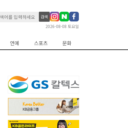
검색
2026-08-08 토요일
연예
스포츠
문화