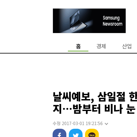
홈
경제
산업
날씨예보, 삼일절 
지…밤부터 비나 눈
수정 2017-03-01 19:21:56