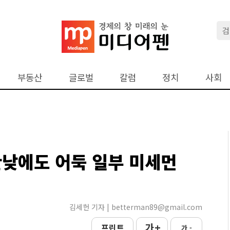
부동산
글로벌
칼럼
정치
사회
한낮에도 어둑 일부 미세먼
김세헌 기자 | betterman89@gmail.com
가 +
프린트
가 -