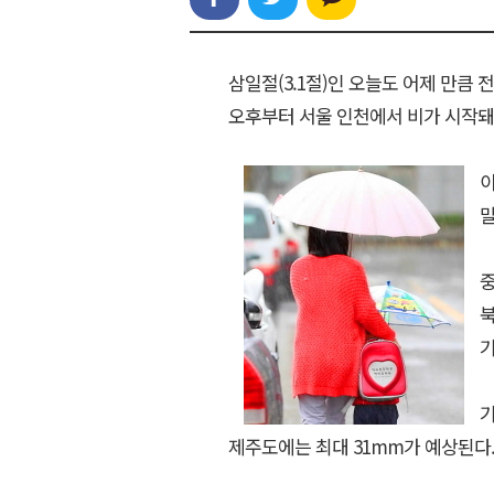
삼일절(3.1절)인 오늘도 어제 만큼
오후부터 서울 인천에서 비가 시작돼
말
중
북
기
기
제주도에는 최대 31mm가 예상된다