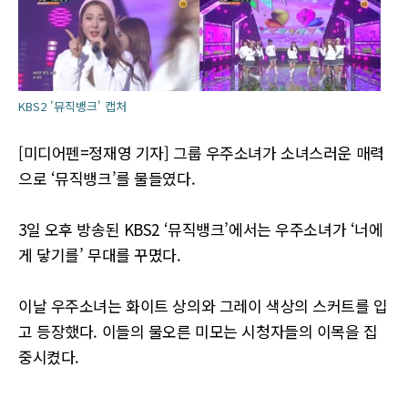
KBS2 '뮤직뱅크' 캡처
[미디어펜=정재영 기자] 그룹 우주소녀가 소녀스러운 매력
으로 ‘뮤직뱅크’를 물들였다.
3일 오후 방송된 KBS2 ‘뮤직뱅크’에서는 우주소녀가 ‘너에
게 닿기를’ 무대를 꾸몄다.
이날 우주소녀는 화이트 상의와 그레이 색상의 스커트를 입
고 등장했다. 이들의 물오른 미모는 시청자들의 이목을 집
중시켰다.