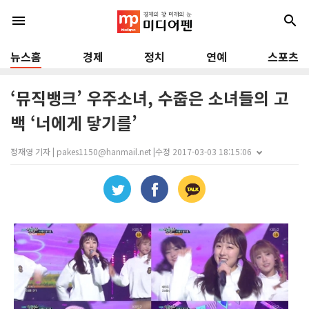
menu
search
뉴스홈
경제
정치
연예
스포츠
‘뮤직뱅크’ 우주소녀, 수줍은 소녀들의 고
백 ‘너에게 닿기를’
정재영 기자 | pakes1150@hanmail.net |
수정 2017-03-03 18:15:06