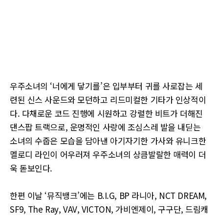
우주소녀의 ‘너에게 닿기를’은 입부부터 귀를 사로잡는 세
련된 신스 사운드와 모던하고 리드미컬한 기타가 인상적이
다. 다채로운 코드 진행에 시원하고 강렬한 비트가 더해진
댄스팝 트랙으로, 운명적인 사랑에 조심스레 발을 내딛는
소녀의 수줍은 모습을 담아낸 아기자기한 가사와 유니크한
멜로디 라인이 어우러져 우주소녀의 상큼발랄한 매력이 더
욱 돋보인다.
한편 이날 ‘뮤직뱅크’에는 B.I.G, BP 라니아, NCT DREAM,
SF9, The Ray, VAV, VICTON, 가비엔제이, 구구단, 드림캐