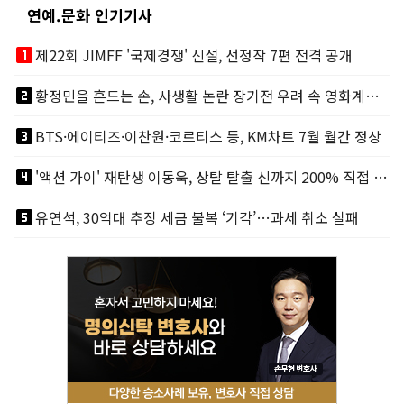
연예.문화 인기기사
looks_one
제22회 JIMFF '국제경쟁' 신설, 선정작 7편 전격 공개
looks_two
황정민을 흔드는 손, 사생활 논란 장기전 우려 속 영화계도 리스크
looks_3
BTS·에이티즈·이찬원·코르티스 등, KM차트 7월 월간 정상
looks_4
'액션 가이' 재탄생 이동욱, 상탈 탈출 신까지 200% 직접 소화
looks_5
유연석, 30억대 추징 세금 불복 ‘기각’…과세 취소 실패