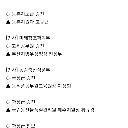
◇ 농촌지도관 승진
▲ 농촌지원과 고규근
[인사] 미래창조과학부
◇ 고위공무원 승진
▲ 부산지방우정청장 전성무
[인사] 농림축산식품부
◇ 국장급 승진
▲ 농식품공무원교육원장 이정형
◇ 과장급 승진
▲ 국립농산물품질관리원 제주지원장 황규광
◇ 과장급 전보