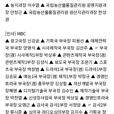
▲ 농지과장 이수열 ▲ 국립농산물품질관리원 운영지원과
장 안창근 ▲ 국립농산물품질관리원 원산지관리과장 한성
권
[인사] MBC
▲ 광고국장 신강균 ▲ 기획국 부국장 피용선 ▲ 매체전략
국 부국장 양영석 ▲ 시사제작국 부국장 김선주 ▲ 〃 부국
장(겸) 시사제작1부장 박상후 ▲ 콘텐츠제작국 부국장(겸)
콘텐츠제작1부장 김성식 ▲ 보도국 부국장 조문기 ▲ 스포
츠국 부국장 백창범 ▲ 드라마1국 부국장(겸) 드라마1부장
김승모 ▲ 예능1국 부국장(겸) 제작1부장 박정규 ▲ 경영인
프라국 부국장(겸) 총무부장 김상철 ▲ 자산개발국 부국장
장혜영 ▲ 디지털기술국 부국장 김수인 ▲ 제작기술국 부국
장 박찬열 ▲ 신성장사업국 부국장 박상일 ▲ 경영인프라국
부국장 오영근 ▲ 감사국 감사1부장 서정암 ▲ 〃 감사2부
장 류시준 ▲ 심의국 라디오심의부장 김지수 ▲ 기획국 정