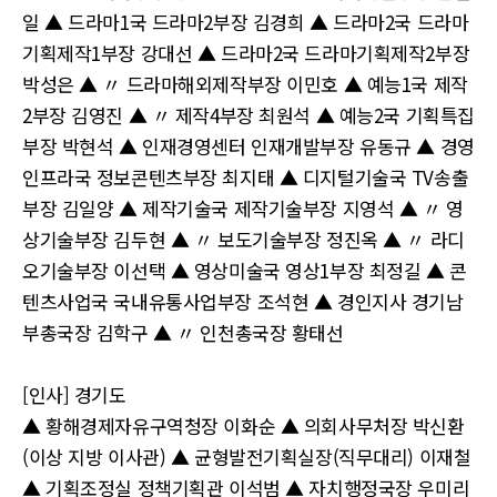
일 ▲ 드라마1국 드라마2부장 김경희 ▲ 드라마2국 드라마
기획제작1부장 강대선 ▲ 드라마2국 드라마기획제작2부장
박성은 ▲ 〃 드라마해외제작부장 이민호 ▲ 예능1국 제작
2부장 김영진 ▲ 〃 제작4부장 최원석 ▲ 예능2국 기획특집
부장 박현석 ▲ 인재경영센터 인재개발부장 유동규 ▲ 경영
인프라국 정보콘텐츠부장 최지태 ▲ 디지털기술국 TV송출
부장 김일양 ▲ 제작기술국 제작기술부장 지영석 ▲ 〃 영
상기술부장 김두현 ▲ 〃 보도기술부장 정진옥 ▲ 〃 라디
오기술부장 이선택 ▲ 영상미술국 영상1부장 최정길 ▲ 콘
텐츠사업국 국내유통사업부장 조석현 ▲ 경인지사 경기남
부총국장 김학구 ▲ 〃 인천총국장 황태선
[인사] 경기도
▲ 황해경제자유구역청장 이화순 ▲ 의회사무처장 박신환
(이상 지방 이사관) ▲ 균형발전기획실장(직무대리) 이재철
▲ 기획조정실 정책기획관 이석범 ▲ 자치행정국장 우미리