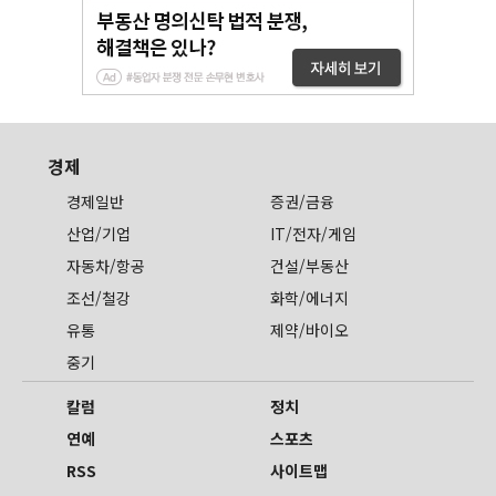
경제
경제일반
증권/금융
산업/기업
IT/전자/게임
자동차/항공
건설/부동산
조선/철강
화학/에너지
유통
제약/바이오
중기
칼럼
정치
연예
스포츠
RSS
사이트맵