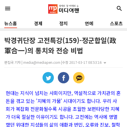
menu
search
뉴스홈
경제
정치
연예
스포츠
박경귀단장 고전특강(159)-정군합일(政
軍合一)의 통치와 전승 비법
편집국 기자 | media@mediapen.com |
수정 2017-03-17 08:53:16
현대는 지식이 넘치는 사회이지만, 역설적으로 가치관의 혼
돈을 겪고 있는 '지혜의 가뭄' 시대이기도 합니다. 우리 사
회가 복잡화 전문화될수록 시공을 초월한 보편타당한 지혜
가 더욱 절실한 이유이기도 합니다. 고전에는 역사에 명멸
했던 위대한 지성들의 삶의 애환과 번민, 오류와 진보, 철학