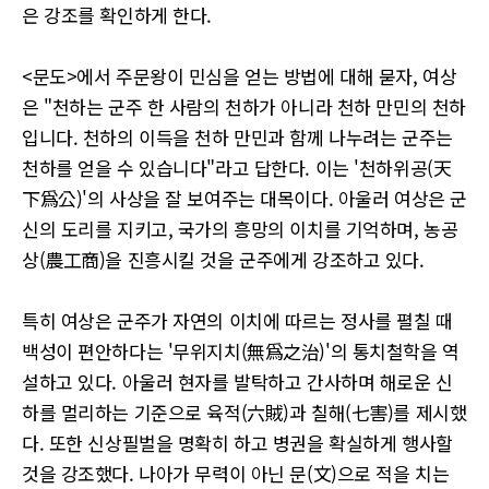
은 강조를 확인하게 한다.
<문도>에서 주문왕이 민심을 얻는 방법에 대해 묻자, 여상
은 "천하는 군주 한 사람의 천하가 아니라 천하 만민의 천하
입니다. 천하의 이득을 천하 만민과 함께 나누려는 군주는
천하를 얻을 수 있습니다"라고 답한다. 이는 '천하위공(天
下爲公)'의 사상을 잘 보여주는 대목이다. 아울러 여상은 군
신의 도리를 지키고, 국가의 흥망의 이치를 기억하며, 농공
상(農工商)을 진흥시킬 것을 군주에게 강조하고 있다.
특히 여상은 군주가 자연의 이치에 따르는 정사를 펼칠 때
백성이 편안하다는 '무위지치(無爲之治)'의 통치철학을 역
설하고 있다. 아울러 현자를 발탁하고 간사하며 해로운 신
하를 멀리하는 기준으로 육적(六賊)과 칠해(七害)를 제시했
다. 또한 신상필벌을 명확히 하고 병권을 확실하게 행사할
것을 강조했다. 나아가 무력이 아닌 문(文)으로 적을 치는