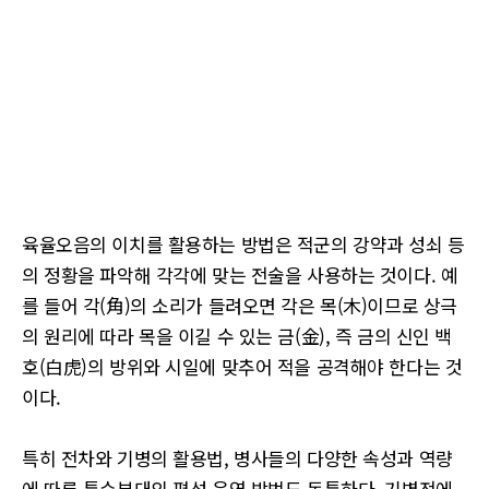
육율오음의 이치를 활용하는 방법은 적군의 강약과 성쇠 등
의 정황을 파악해 각각에 맞는 전술을 사용하는 것이다. 예
를 들어 각(角)의 소리가 들려오면 각은 목(木)이므로 상극
의 원리에 따라 목을 이길 수 있는 금(金), 즉 금의 신인 백
호(白虎)의 방위와 시일에 맞추어 적을 공격해야 한다는 것
이다.
특히 전차와 기병의 활용법, 병사들의 다양한 속성과 역량
에 따른 특수부대의 편성 운영 방법도 독특하다. 기병전에