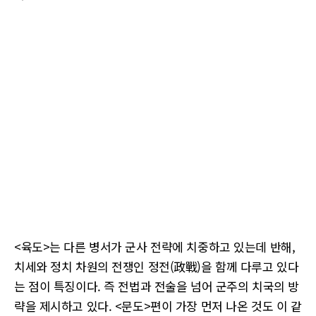
<육도>는 다른 병서가 군사 전략에 치중하고 있는데 반해,
치세와 정치 차원의 전쟁인 정전(政戰)을 함께 다루고 있다
는 점이 특징이다. 즉 전법과 전술을 넘어 군주의 치국의 방
략을 제시하고 있다. <문도>편이 가장 먼저 나온 것도 이 같