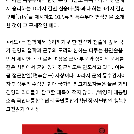
서 승리하는 10가지 길인 십승(十勝)과 패하는 9가지 길인
구패(九敗)를 제시하고 10종류의 특수부대 편성안을 소개
한 것이 그 구체적인 예다.
<육도>는 전쟁에서 승리하기 위한 전략과 전술에 앞서 국
가 경영의 철학과 군주의 도리와 신하를 다루는 용인술을
먼저 제시한다. 이로써 여상은 군사 부문과 정치적 문제를
같은 차원에서 균형 있게 접근하도록 인도하고 있다. 이는
곧 정군합일(政軍合一) 사상이다. 따라서 군의 통수권자이
자 행정부의 수장인 현대 국가의 최고지도자들은 물론 기업
경영의 리더들이 참고할 대목이 적지 않다. /박경귀 대통령
소속 국민대통합위원회 국민통합기획단장·사단법인 행복한
고전읽기 이사장