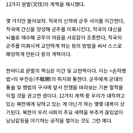
12가지 문벌(文伐)의 계책을 제시했다.
몇 가지만 들어보자. 적국의 신하와 군주 사이를 이간한다,
적국에 간신을 양성해 군주를 미혹시킨다, 적국의 대신을
뇌물로 매수해 군주의 마음을 사로잡아 조종한다, 적국의
군주를 미화시켜 교만하게 하는 등의 방법을 써서 스스로
패망하게 만든다 등의 계책이다.
한마디로 문벌의 핵심은 이간 및 교란책이다. 이는 <손자병
법>의 부전승(不戰勝)의 취지와 통한다. 군주에게 군대의
통솔 및 병법의 구사에 앞서 전쟁을 바라보는 기본 철학을
익힐 것을 권고한 셈이다. 12가지 계책 중 우리가 대적하고
있는 북한에게 당하고 있는 게 아닌가 하는 몇몇 대목이 상
기된다. 북한이 우리 사회의 주요 세력을 부추겨 끊임없이
남남갈등을 야기하는 공작을 벌이는 것도 그런 예다.