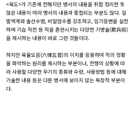
<육도>가 기존에 전해지던 병서의 내용을 취합 정리한 듯
많은 내용이 여러 병서의 내용과 중첩되는 부분도 많다. 일
벌백계와 솔선수범, 비밀엄수를 강조하고, 임기응변을 실천
하며 기습 작전 등 적을 혼란시키는 다양한 기병술(欺兵術)
을 제시하는 내용이 바로 그런 것들이다.
하지만 육율오음(六律五音)의 이치를 응용하여 적의 정황
을 파악하는 원리를 제시하는 부분이나, 전쟁의 상황에 따
라 사용할 다양한 무기의 종류와 수량, 사용방법 등에 대해
기술한 내용 등은 다른 병서에 보이지 않는 독창적 부분이
다.