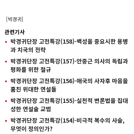
[박경귀]
관련기사
박경귀단장 고전특강(158)-백성을 중요시한 용병
과 치국의 전략
박경귀단장 고전특강(157)-안중근 의사의 독립과
평화를 위한 절규
박경귀단장 고전특강(156)-애국의 사자후 마음을
훔친 위대한 연설들
박경귀단장 고전특강(155)-실천적 변론법을 집대
성한 연설술 교범
박경귀단장 고전특강(154)-비극적 복수의 사슬,
무엇이 정의인가?