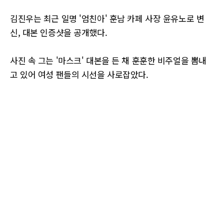
김진우는 최근 일명 '엄친아' 훈남 카페 사장 윤유노로 변
신, 대본 인증샷을 공개했다.
사진 속 그는 '마스크' 대본을 든 채 훈훈한 비주얼을 뽐내
고 있어 여성 팬들의 시선을 사로잡았다.