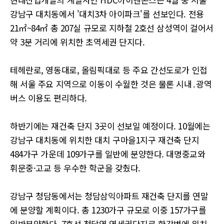
강남구 대치동에서 '대치3차 아이파크'를 선보인다. 전용
21㎡~84㎡ 총 207실 규모로 지하철 2호선 삼성역이 걸어서
약 3분 거리에 위치한 초역세권 단지다.
테헤란로, 영동대로, 올림픽대로 등 주요 간선도로가 인접
해 서울 주요 지역으로 이동이 수월한 것은 물론 시내․광역
버스 이용도 편리하다.
하반기에는 재건축 단지 3곳이 선보일 예정이다. 10월에는
강남구 대치동에 위치한 대치 구마을1지구 재건축 단지
484가구 가운데 109가구를 일반에 분양한다. 대명중교와
휘문중·고교 등 우수한 학군을 갖췄다.
강남구 청담동에서는 청담삼익아파트 재건축 단지를 연말
에 분양할 계획이다. 총 1230가구 규모로 이중 157가구를
일반분양한다. 7호선 청담역 역세권단지로 한강변에 위치