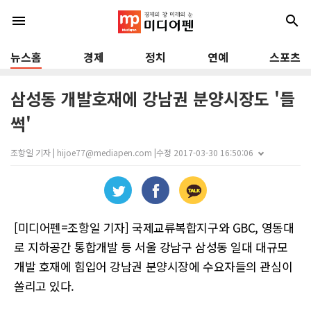
menu
search
뉴스홈
경제
정치
연예
스포츠
삼성동 개발호재에 강남권 분양시장도 '들
썩'
조항일 기자 | hijoe77@mediapen.com |
수정 2017-03-30 16:50:06
[미디어펜=조항일 기자] 국제교류복합지구와 GBC, 영동대
로 지하공간 통합개발 등 서울 강남구 삼성동 일대 대규모
개발 호재에 힘입어 강남권 분양시장에 수요자들의 관심이
쏠리고 있다.