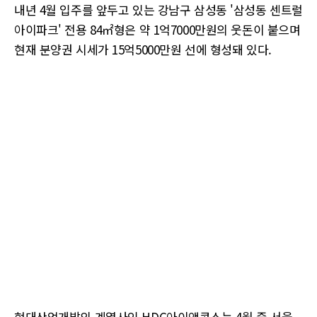
내년 4월 입주를 앞두고 있는 강남구 삼성동 '삼성동 센트럴
아이파크' 전용 84㎡형은 약 1억7000만원의 웃돈이 붙으며
현재 분양권 시세가 15억5000만원 선에 형성돼 있다.
현대산업개발의 계열사인 HDC아이앤콘스는 4월 중 서울