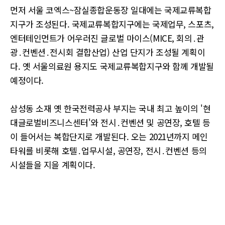
먼저 서울 코엑스~잠실종합운동장 일대에는 국제교류복합
지구가 조성된다. 국제교류복합지구에는 국제업무, 스포츠,
엔터테인먼트가 어우러진 글로벌 마이스(MICE, 회의․관
광․컨벤션․전시회 결합산업) 산업 단지가 조성될 계획이
다. 옛 서울의료원 용지도 국제교류복합지구와 함께 개발될
예정이다.
삼성동 소재 옛 한국전력공사 부지는 국내 최고 높이의 '현
대글로벌비즈니스센터'와 전시․컨벤션 및 공연장, 호텔 등
이 들어서는 복합단지로 개발된다. 오는 2021년까지 메인
타워를 비롯해 호텔․업무시설, 공연장, 전시․컨벤션 등의
시설들을 지을 계획이다.