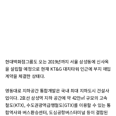
현대백화점그룹도 오는 2019년까지 서울 삼성동에 신사옥
을 설립할 예정으로 현재 KT&G 대치타워 인근에 부지 매입
계약을 체결한 상태다.
영동대로 지하공간 통합개발은 국내 최대 지하도시 건설사
업이다. 2호선 삼성역 지하 공간에 약 42만㎡ 규모의 고속
철도(KTX), 수도권광역급행철도(GTX)를 이용할 수 있는 통
합역사와 버스환승센터, 도심공항버스터미널 등이 결합된