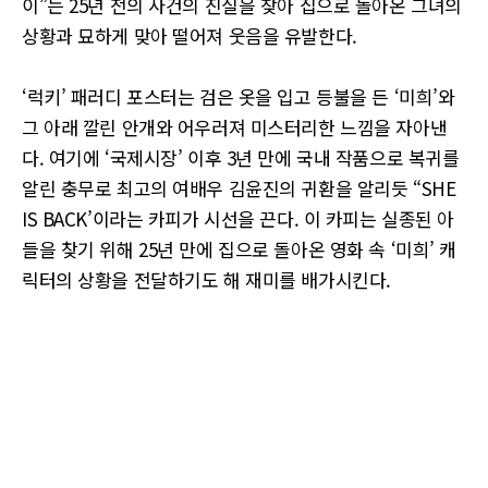
이”는 25년 전의 사건의 진실을 찾아 집으로 돌아온 그녀의
상황과 묘하게 맞아 떨어져 웃음을 유발한다.
‘럭키’ 패러디 포스터는 검은 옷을 입고 등불을 든 ‘미희’와
그 아래 깔린 안개와 어우러져 미스터리한 느낌을 자아낸
다. 여기에 ‘국제시장’ 이후 3년 만에 국내 작품으로 복귀를
알린 충무로 최고의 여배우 김윤진의 귀환을 알리듯 “SHE
IS BACK’이라는 카피가 시선을 끈다. 이 카피는 실종된 아
들을 찾기 위해 25년 만에 집으로 돌아온 영화 속 ‘미희’ 캐
릭터의 상황을 전달하기도 해 재미를 배가시킨다.