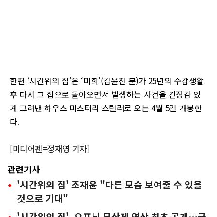
한편 ‘시간위의 집’은 ‘미희’(김윤진 분)가 25년의 수감생활
후 다시 그 집으로 돌아오면서 발생하는 사건을 긴장감 있
게 그려낸 하우스 미스터리 스릴러로 오는 4월 5일 개봉한
다.
[미디어펜=정재영 기자]
관련기사
'시간위의 집' 조재윤 "다른 모습 보여줄 수 있을
것으로 기대"
'시간위의 집', 오프닝 무삭제 영상 최초 공개…궁