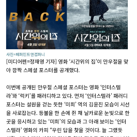
사진=페퍼민트앤컴퍼니
[미디어펜=정재영 기자] 영화 ‘시간위의 집’이 만우절을 맞
아 깜짝 스페셜 포스터를 공개했다.
이번에 공개된 만우절 스페셜 포스터는 영화 ‘인터스텔
라’와 ‘럭키’를 패러디하고 있다. 먼저 ‘인터스텔라’ 패러디
포스터는 설원을 걷는 듯한 ‘미희’ 역의 김윤진 모습이 시선
을 사로잡는다. 등불을 한 손에 쥔 채 날카로운 눈빛으로 한
곳을 응시하고 있는 ‘미희’의 모습과 그 아래 보이는 ‘인터
스텔라’ 영화의 카피 “우린 답을 찾을 것이다. 늘 그랬듯