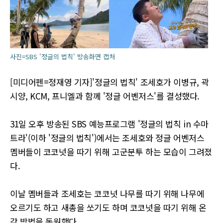
사진=SBS '정글의 법칙' 방송화면 캡처
[미디어펜=정재영 기자]'정글의 법칙' 조세호가 이병규, 곽
시양, KCM, 프니엘과 함께 '정글 어벤저스'를 결성했다.
31일 오후 방송된 SBS 예능프로그램 '정글의 법칙 in 수마
트라'(이하 '정글의 법칙')에서는 조세호와 정글 어벤저스
멤버들이 코코넛을 따기 위해 고군분투 하는 모습이 그려졌
다.
이날 멤버들과 조세호는 코코넛 나무를 따기 위해 나무에
오르기도 하고 새총을 쏘기도 하며 코코넛을 따기 위해 온
갖 방법을 동원했다.