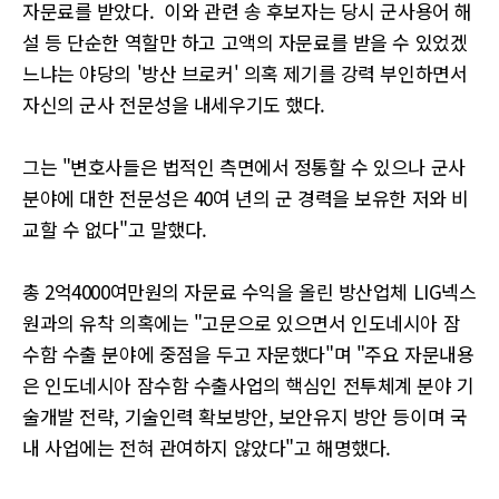
자문료를 받았다. 이와 관련 송 후보자는 당시 군사용어 해
설 등 단순한 역할만 하고 고액의 자문료를 받을 수 있었겠
느냐는 야당의 '방산 브로커' 의혹 제기를 강력 부인하면서
자신의 군사 전문성을 내세우기도 했다.
그는 "변호사들은 법적인 측면에서 정통할 수 있으나 군사
분야에 대한 전문성은 40여 년의 군 경력을 보유한 저와 비
교할 수 없다"고 말했다.
총 2억4000여만원의 자문료 수익을 올린 방산업체 LIG넥스
원과의 유착 의혹에는 "고문으로 있으면서 인도네시아 잠
수함 수출 분야에 중점을 두고 자문했다"며 "주요 자문내용
은 인도네시아 잠수함 수출사업의 핵심인 전투체계 분야 기
술개발 전략, 기술인력 확보방안, 보안유지 방안 등이며 국
내 사업에는 전혀 관여하지 않았다"고 해명했다.