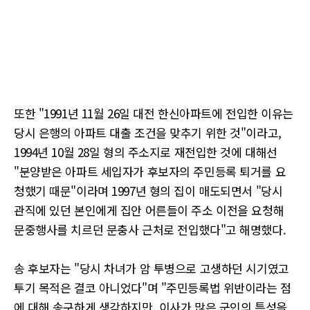
또한 "1991년 11월 26일 대전 한신아파트에 전입한 이유는
당시 은행의 아파트 대출 조건을 맞추기 위한 것"이라고,
1994년 10월 28일 형의 주소지로 재전입한 것에 대해선
"분양받은 아파트 세입자가 후보자의 주민등록 퇴거를 요
청했기 때문"이라며 1997년 형의 집이 매도되면서 "당시
관직에 있던 본인에게 집안 어른들이 주소 이전을 요청해
문중행사를 치르던 문충사 근처로 전입했다"고 해명했다.
송 후보자는 "당시 차녀가 암 투병으로 고생하던 시기였고
투기 목적은 결코 아니었다"며 "주민등록법 위반이라는 점
에 대해 송구하게 생각하지만, 이사가 많은 군인의 특성을