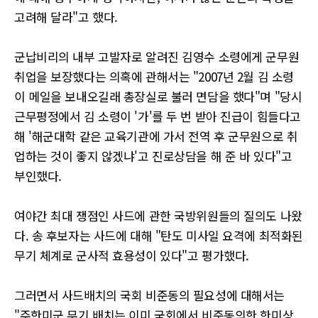
고려해 달라"고 했다.
군납비리의 내부 고발자로 알려진 김영수 소령에게 군무원
취업을 보장했다는 의혹에 관해서는 "2007년 2월 김 소령
이 메일을 보내오길래 총장실로 불러 면담을 했다"며 "당시
근무평정에서 김 소령이 '가'를 두 번 받아 진급이 힘들다고
해 '해군대학 같은 교육기관에 가서 전역 후 군무원으로 취
업하는 것이 좋지 않겠냐'고 진로상담을 해 준 바 있다"고
부인했다.
여야간 최대 쟁점인 사드에 관한 국방위원들의 질의도 나왔
다. 송 후보자는 사드에 대해 "탄도 미사일 요격에 최적화된
무기 체계로 군사적 효용성이 있다"고 평가했다.
그러면서 사드배치의 국회 비준동의 필요성에 대해서는
"주한미군 무기 배치는 이미 국회에서 비준동의한 한미상