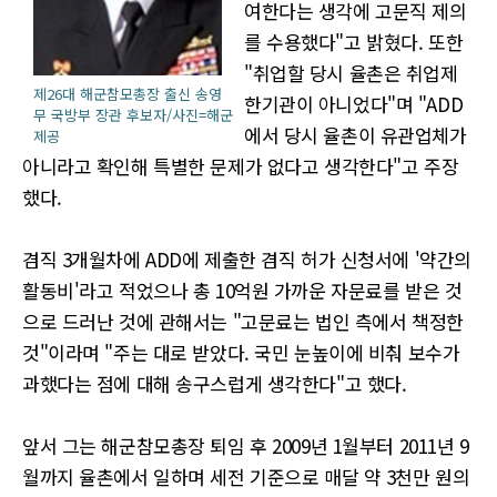
여한다는 생각에 고문직 제의
를 수용했다"고 밝혔다. 또한
"취업할 당시 율촌은 취업제
제26대 해군참모총장 출신 송영
한기관이 아니었다"며 "ADD
무 국방부 장관 후보자/사진=해군
에서 당시 율촌이 유관업체가
제공
아니라고 확인해 특별한 문제가 없다고 생각한다"고 주장
했다.
겸직 3개월차에 ADD에 제출한 겸직 허가 신청서에 '약간의
활동비'라고 적었으나 총 10억원 가까운 자문료를 받은 것
으로 드러난 것에 관해서는 "고문료는 법인 측에서 책정한
것"이라며 "주는 대로 받았다. 국민 눈높이에 비춰 보수가
과했다는 점에 대해 송구스럽게 생각한다"고 했다.
앞서 그는 해군참모총장 퇴임 후 2009년 1월부터 2011년 9
월까지 율촌에서 일하며 세전 기준으로 매달 약 3천만 원의