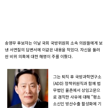
송영무 후보자는 이날 국회 국방위원회 소속 의원들에게 보
낸 서면질의 답변서에 이같은 내용을 적었다. 자신을 둘러
싼 비위 의혹에 대한 해명이 주를 이뤘다.
그는 퇴직 후 국방과학연구소
(ADD) 정책위원직과 함께 법
무법인 율촌에서 상임고문으
로 겸직한 사유에 대해 "평소
소신인 방산수출 활성화에 기