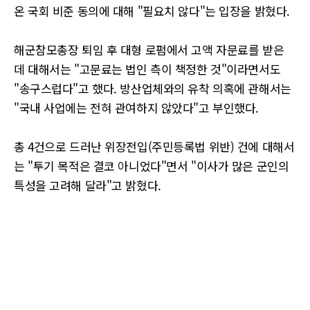
온 국회 비준 동의에 대해 "필요치 않다"는 입장을 밝혔다.
해군참모총장 퇴임 후 대형 로펌에서 고액 자문료를 받은
데 대해서는 "고문료는 법인 측이 책정한 것"이라면서도
"송구스럽다"고 했다. 방산업체와의 유착 의혹에 관해서는
"국내 사업에는 전혀 관여하지 않았다"고 부인했다.
총 4건으로 드러난 위장전입(주민등록법 위반) 건에 대해서
는 "투기 목적은 결코 아니었다"면서 "이사가 많은 군인의
특성을 고려해 달라"고 밝혔다.