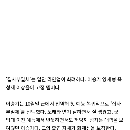
'집사부일체'는 일단 라인업이 화려하다. 이승기 양세형 육
성재 이상윤이 고정 멤버다.
이승기는 10월말 군에서 전역해 첫 예능 복귀작으로 '집사
부일체'를 선택했다. 노래와 연기 잘하면서 잘 생겼고, 군
입대 이전 예능에서 반듯하면서도 허당끼 넘치는 매력을 보
여줬던 이승기다. 그의 출연 자체가 화제성을 보장한다.