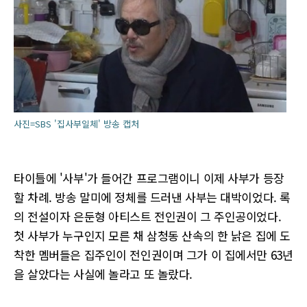
사진=SBS '집사부일체' 방송 캡처
타이틀에 '사부'가 들어간 프로그램이니 이제 사부가 등장
할 차례. 방송 말미에 정체를 드러낸 사부는 대박이었다. 록
의 전설이자 은둔형 아티스트 전인권이 그 주인공이었다.
첫 사부가 누구인지 모른 채 삼청동 산속의 한 낡은 집에 도
착한 멤버들은 집주인이 전인권이며 그가 이 집에서만 63년
을 살았다는 사실에 놀라고 또 놀랐다.