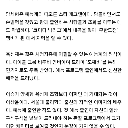
양세형은 예능계의 떠오른 스타 개그맨이다. 당돌하면서도
순발력을 갖췄고 함께 출연하는 사람들과 조화를 이루는 데
도 탁월하다. '코미디 빅리그'에서 내공을 쌓아 '무한도전'
멤버가 된 데서 저력을 알 수 있다.
육성재는 젊은 시청자층에 어필할 수 있는 예능계의 원석이
다. 아이돌 그룹 비투비 멤버이며 드라마 '도깨비'를 통해
연기자로도 주목 받았다. 예능 프로그램 출연에서도 신선한
매력을 드러냈다.
이승기 양세형 육성재 조합보다 어쩌면 더 기대되는 것이
이상윤이다. 서울대 물리학과 출신의 지적인 이미지의 배우
다. 예능에 출연한 적도 없다. 첫 예능 출연이 자신의 일상
구석구석을 낱낱이 드러내야 하는 관찰 프로그램어서 그가
어떤 캐릭터를 보여줄 것인지 눈길이 가지 않을 수 없다.