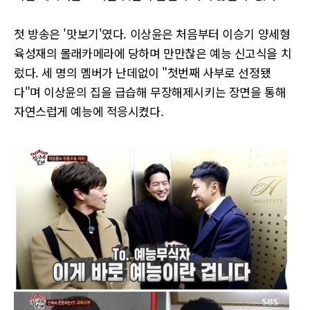
첫 방송은 '맛보기'였다. 이상윤은 처음부터 이승기 양세형
육성재의 몰래카메라에 당하며 만만찮은 예능 신고식을 치
렀다. 세 명의 멤버가 난데없이 "첫번째 사부로 선정됐
다"며 이상윤의 집을 급습해 무장해제시키는 장면을 통해
자연스럽게 예능에 적응시켰다.