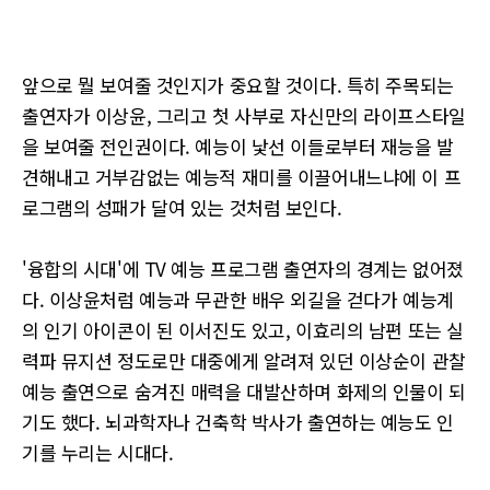
앞으로 뭘 보여줄 것인지가 중요할 것이다. 특히 주목되는
출연자가 이상윤, 그리고 첫 사부로 자신만의 라이프스타일
을 보여줄 전인권이다. 예능이 낯선 이들로부터 재능을 발
견해내고 거부감없는 예능적 재미를 이끌어내느냐에 이 프
로그램의 성패가 달여 있는 것처럼 보인다.
'융합의 시대'에 TV 예능 프로그램 출연자의 경계는 없어졌
다. 이상윤처럼 예능과 무관한 배우 외길을 걷다가 예능계
의 인기 아이콘이 된 이서진도 있고, 이효리의 남편 또는 실
력파 뮤지션 정도로만 대중에게 알려져 있던 이상순이 관찰
예능 출연으로 숨겨진 매력을 대발산하며 화제의 인물이 되
기도 했다. 뇌과학자나 건축학 박사가 출연하는 예능도 인
기를 누리는 시대다.