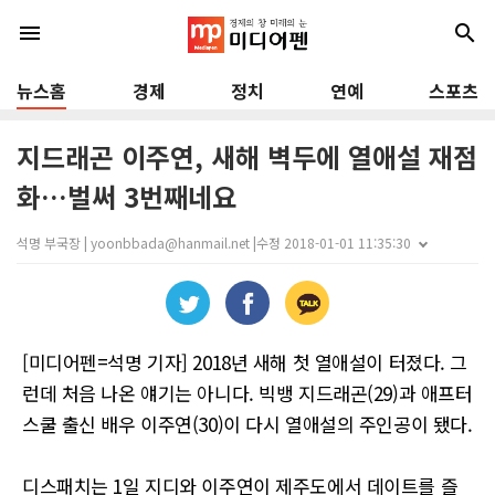
menu
search
뉴스홈
경제
정치
연예
스포츠
지드래곤 이주연, 새해 벽두에 열애설 재점
화…벌써 3번째네요
석명 부국장 | yoonbbada@hanmail.net |
수정 2018-01-01 11:35:30
[미디어펜=석명 기자] 2018년 새해 첫 열애설이 터졌다. 그
런데 처음 나온 얘기는 아니다. 빅뱅 지드래곤(29)과 애프터
스쿨 출신 배우 이주연(30)이 다시 열애설의 주인공이 됐다.
디스패치는 1일 지디와 이주연이 제주도에서 데이트를 즐