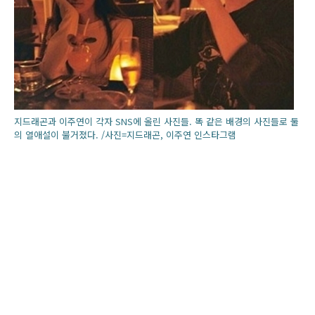
지드래곤과 이주연이 각자 SNS에 올린 사진들. 똑 같은 배경의 사진들로 둘
의 열애설이 불거졌다. /사진=지드래곤, 이주연 인스타그램