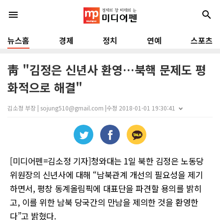
menu
search
뉴스홈
경제
정치
연예
스포츠
靑 "김정은 신년사 환영…북핵 문제도 평
화적으로 해결"
김소정 부장 | sojung510@gmail.com |
수정 2018-01-01 19:30:41
[미디어펜=김소정 기자]청와대는 1일 북한 김정은 노동당
위원장의 신년사에 대해 “남북관계 개선의 필요성을 제기
하면서, 평창 동계올림픽에 대표단을 파견할 용의를 밝히
고, 이를 위한 남북 당국간의 만남을 제의한 것을 환영한
다”고 밝혔다.